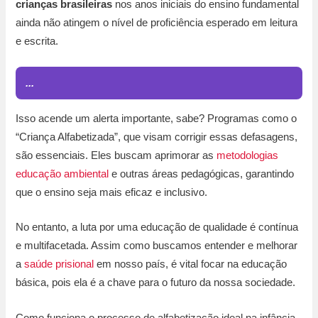
crianças brasileiras
nos anos iniciais do ensino fundamental
ainda não atingem o nível de proficiência esperado em leitura
e escrita.
...
Isso acende um alerta importante, sabe? Programas como o
“Criança Alfabetizada”, que visam corrigir essas defasagens,
são essenciais. Eles buscam aprimorar as
metodologias
educação ambiental
e outras áreas pedagógicas, garantindo
que o ensino seja mais eficaz e inclusivo.
No entanto, a luta por uma educação de qualidade é contínua
e multifacetada. Assim como buscamos entender e melhorar
a
saúde prisional
em nosso país, é vital focar na educação
básica, pois ela é a chave para o futuro da nossa sociedade.
Como funciona o processo de alfabetização ideal na infância