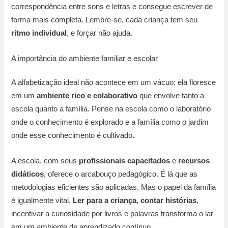
correspondência entre sons e letras e consegue escrever de
forma mais completa. Lembre-se, cada criança tem seu
ritmo individual
, e forçar não ajuda.
A importância do ambiente familiar e escolar
A alfabetização ideal não acontece em um vácuo; ela floresce
em um
ambiente rico e colaborativo
que envolve tanto a
escola quanto a família. Pense na escola como o laboratório
onde o conhecimento é explorado e a família como o jardim
onde esse conhecimento é cultivado.
A escola, com seus
profissionais capacitados
e
recursos
didáticos
, oferece o arcabouço pedagógico. É lá que as
metodologias eficientes são aplicadas. Mas o papel da família
é igualmente vital.
Ler para a criança
,
contar histórias
,
incentivar a curiosidade por livros e palavras transforma o lar
em um ambiente de aprendizado contínuo.