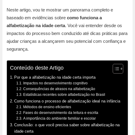
Neste artigo, vou te mostrar um panorama completo e
baseado em evidências sobre
como funciona a
alfabetização na idade certa
. Você vai entender desde os
impactos do processo bem conduzido até dicas práticas para
ajudar crianças a alcançarem seu potencial com confiança e
segurança.
Conteúdo deste Artigo
Por que a alfabetização na idade certa importa
Impactos no desenvolvimento cognitivo
Consequências de atrasos na alfabetização
Estatísticas recentes sobre alfabetização no Brasil
Como funciona o processo de alfabetização ideal na infância
Métodos de ensino eficientes
Fases do desenvolvimento da leitura e escrita
A importância do ambiente familiar e escolar
Conclusão: o que você precisa saber sobre alfabetização na
idade certa