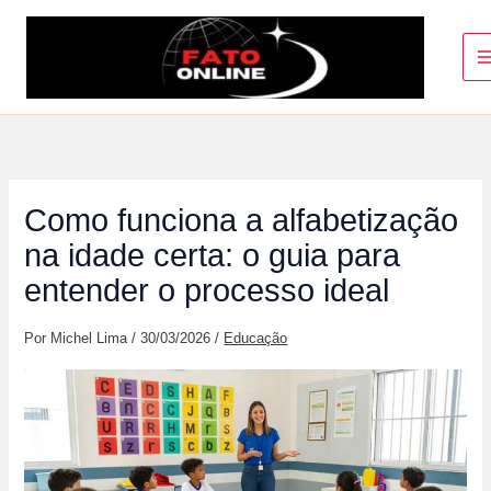
Ir
para
o
conteúdo
Como funciona a alfabetização
na idade certa: o guia para
entender o processo ideal
Por
Michel Lima
/
30/03/2026
/
Educação