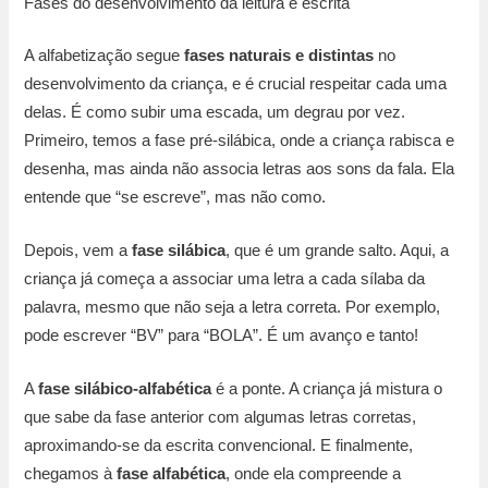
Fases do desenvolvimento da leitura e escrita
A alfabetização segue
fases naturais e distintas
no
desenvolvimento da criança, e é crucial respeitar cada uma
delas. É como subir uma escada, um degrau por vez.
Primeiro, temos a fase pré-silábica, onde a criança rabisca e
desenha, mas ainda não associa letras aos sons da fala. Ela
entende que “se escreve”, mas não como.
Depois, vem a
fase silábica
, que é um grande salto. Aqui, a
criança já começa a associar uma letra a cada sílaba da
palavra, mesmo que não seja a letra correta. Por exemplo,
pode escrever “BV” para “BOLA”. É um avanço e tanto!
A
fase silábico-alfabética
é a ponte. A criança já mistura o
que sabe da fase anterior com algumas letras corretas,
aproximando-se da escrita convencional. E finalmente,
chegamos à
fase alfabética
, onde ela compreende a