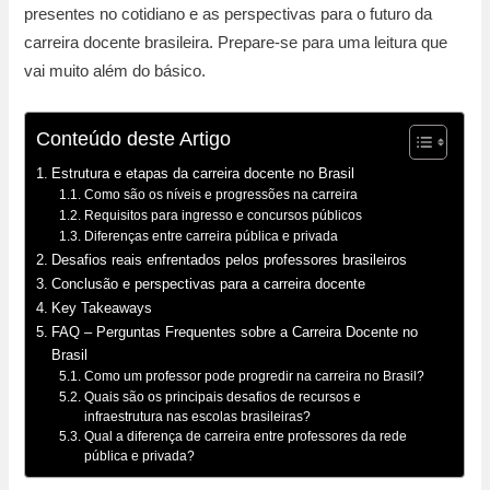
presentes no cotidiano e as perspectivas para o futuro da
carreira docente brasileira. Prepare-se para uma leitura que
vai muito além do básico.
Conteúdo deste Artigo
Estrutura e etapas da carreira docente no Brasil
Como são os níveis e progressões na carreira
Requisitos para ingresso e concursos públicos
Diferenças entre carreira pública e privada
Desafios reais enfrentados pelos professores brasileiros
Conclusão e perspectivas para a carreira docente
Key Takeaways
FAQ – Perguntas Frequentes sobre a Carreira Docente no
Brasil
Como um professor pode progredir na carreira no Brasil?
Quais são os principais desafios de recursos e
infraestrutura nas escolas brasileiras?
Qual a diferença de carreira entre professores da rede
pública e privada?