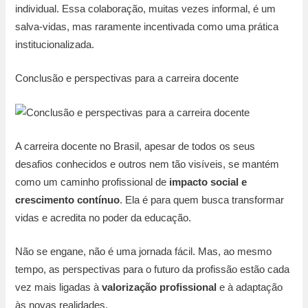
individual. Essa colaboração, muitas vezes informal, é um
salva-vidas, mas raramente incentivada como uma prática
institucionalizada.
Conclusão e perspectivas para a carreira docente
A carreira docente no Brasil, apesar de todos os seus
desafios conhecidos e outros nem tão visíveis, se mantém
como um caminho profissional de
impacto social e
crescimento contínuo
. Ela é para quem busca transformar
vidas e acredita no poder da educação.
Não se engane, não é uma jornada fácil. Mas, ao mesmo
tempo, as perspectivas para o futuro da profissão estão cada
vez mais ligadas à
valorização profissional
e à adaptação
às novas realidades.