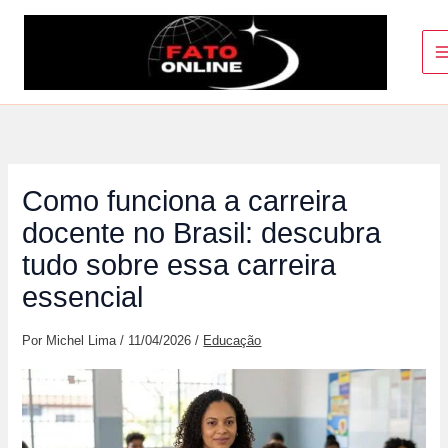
Ir
para
o
conteúdo
Como funciona a carreira
docente no Brasil: descubra
tudo sobre essa carreira
essencial
Por
Michel Lima
/
11/04/2026
/
Educação