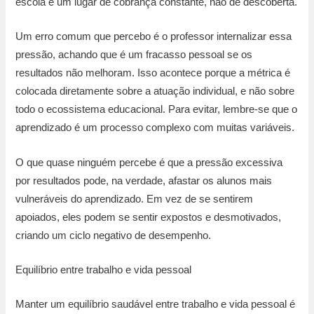
escola é um lugar de cobrança constante, não de descoberta.
Um erro comum que percebo é o professor internalizar essa
pressão, achando que é um fracasso pessoal se os
resultados não melhoram. Isso acontece porque a métrica é
colocada diretamente sobre a atuação individual, e não sobre
todo o ecossistema educacional. Para evitar, lembre-se que o
aprendizado é um processo complexo com muitas variáveis.
O que quase ninguém percebe é que a pressão excessiva
por resultados pode, na verdade, afastar os alunos mais
vulneráveis do aprendizado. Em vez de se sentirem
apoiados, eles podem se sentir expostos e desmotivados,
criando um ciclo negativo de desempenho.
Equilíbrio entre trabalho e vida pessoal
Manter um equilíbrio saudável entre trabalho e vida pessoal é