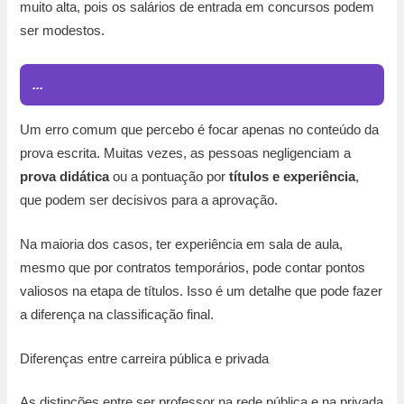
muito alta, pois os salários de entrada em concursos podem
ser modestos.
...
Um erro comum que percebo é focar apenas no conteúdo da
prova escrita. Muitas vezes, as pessoas negligenciam a
prova didática
ou a pontuação por
títulos e experiência
,
que podem ser decisivos para a aprovação.
Na maioria dos casos, ter experiência em sala de aula,
mesmo que por contratos temporários, pode contar pontos
valiosos na etapa de títulos. Isso é um detalhe que pode fazer
a diferença na classificação final.
Diferenças entre carreira pública e privada
As distinções entre ser professor na rede pública e na privada