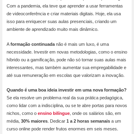
Com a pandemia, ela teve que aprender a usar ferramentas
de videoconferência e criar materiais digitais. Hoje, ela usa
isso para enriquecer suas aulas presenciais, criando um
ambiente de aprendizado muito mais dinâmico.
A
formação continuada
não é mais um luxo, é uma
necessidade. Investir em novas metodologias, como o ensino
híbrido ou a gamificação, pode não só tornar suas aulas mais
interessantes, mas também aumentar sua empregabilidade e
até sua remuneração em escolas que valorizam a inovação.
Quando é uma boa ideia investir em uma nova formação?
Se ela resolve um problema real da sua prática pedagógica,
como lidar com a indisciplina, ou se te abre portas para novos
nichos, como o
ensino bilíngue
, onde os salários são, em
média,
30% maiores
. Dedicar
1 a 2 horas semanais
a um
curso online pode render frutos enormes em seis meses.