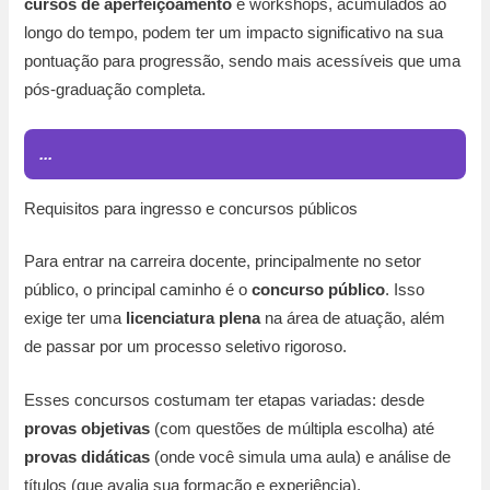
cursos de aperfeiçoamento
e workshops, acumulados ao
longo do tempo, podem ter um impacto significativo na sua
pontuação para progressão, sendo mais acessíveis que uma
pós-graduação completa.
...
Requisitos para ingresso e concursos públicos
Para entrar na carreira docente, principalmente no setor
público, o principal caminho é o
concurso público
. Isso
exige ter uma
licenciatura plena
na área de atuação, além
de passar por um processo seletivo rigoroso.
Esses concursos costumam ter etapas variadas: desde
provas objetivas
(com questões de múltipla escolha) até
provas didáticas
(onde você simula uma aula) e análise de
títulos (que avalia sua formação e experiência).