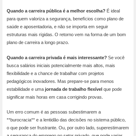
Quando a carreira pública é a melhor escolha?
É ideal
para quem valoriza a segurança, benefícios como plano de
saúde e aposentadoria, e não se importa em seguir
estruturas mais rígidas. O retorno vem na forma de um bom
plano de carreira a longo prazo.
Quando a carreira privada é mais interessante?
Se você
busca salários iniciais potencialmente mais altos, mais
flexibilidade e a chance de trabalhar com projetos
pedagógicos inovadores. Mas prepare-se para menos
estabilidade e uma
jornada de trabalho flexível
que pode
significar mais horas em casa corrigindo provas.
Um erro comum é as pessoas subestimarem a
**burocracia** e a lentidão das decisões no sistema público,
o que pode ser frustrante. Ou, por outro lado, superestimarem
a segurança do emprego no setor privado, que pode variar