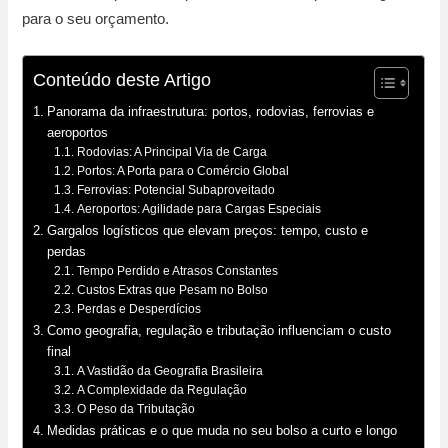
para o seu orçamento.
Conteúdo deste Artigo
Panorama da infraestrutura: portos, rodovias, ferrovias e
aeroportos
Rodovias: A Principal Via de Carga
Portos: A Porta para o Comércio Global
Ferrovias: Potencial Subaproveitado
Aeroportos: Agilidade para Cargas Especiais
Gargalos logísticos que elevam preços: tempo, custo e
perdas
Tempo Perdido e Atrasos Constantes
Custos Extras que Pesam no Bolso
Perdas e Desperdícios
Como geografia, regulação e tributação influenciam o custo
final
A Vastidão da Geografia Brasileira
A Complexidade da Regulação
O Peso da Tributação
Medidas práticas e o que muda no seu bolso a curto e longo