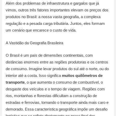
Além dos problemas de infraestrutura e gargalos que já
vimos, outros três fatores importantes elevam os preços dos
produtos no Brasil: a nossa vasta geografia, a complexa
regulação e a pesada carga tributária. Juntos, eles formam
um cenário que encarece o custo de vida.
A Vastidão da Geografia Brasileira
O Brasil é um país de dimensões continentais, com
distâncias enormes entre as regiões produtoras e os centros
de consumo. Imagine levar produtos do sul até o norte, ou do
interior até a costa. Isso significa
muitos quilômetros de
transporte
, o que aumenta o consumo de combustível, o
desgaste dos veículos e o tempo de viagem. Regiões com
rios, montanhas e florestas dificultam a construção de
estradas e ferrovias, tornando o transporte ainda mais caro e
demorado. Essa característica geográfica impõe um desafio
logístico que se reflete diretamente no preço final dos