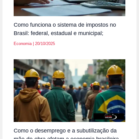
Como funciona o sistema de impostos no
Brasil: federal, estadual e municipal;
Economia
|
20/10/2025
Como o desemprego e a subutilização da
mão-de-obra afetam a economia brasileira