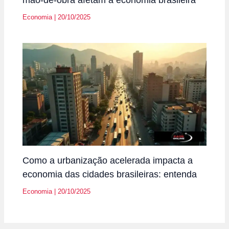
Economia
|
20/10/2025
Como a urbanização acelerada impacta a
economia das cidades brasileiras: entenda
Economia
|
20/10/2025