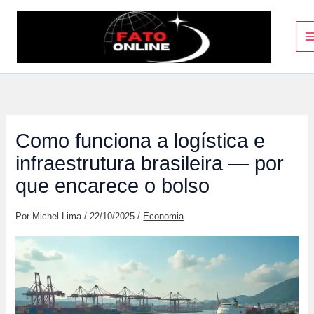
Ir
para
o
conteúdo
Como funciona a logística e
infraestrutura brasileira — por
que encarece o bolso
Por
Michel Lima
/
22/10/2025
/
Economia