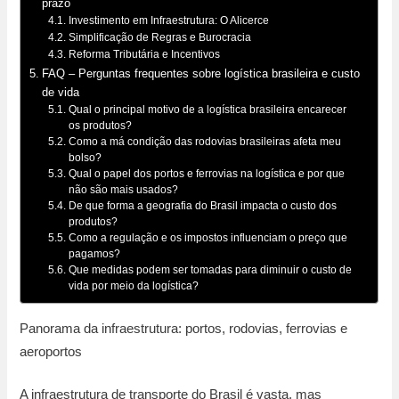
prazo
Investimento em Infraestrutura: O Alicerce
Simplificação de Regras e Burocracia
Reforma Tributária e Incentivos
FAQ – Perguntas frequentes sobre logística brasileira e custo
de vida
Qual o principal motivo de a logística brasileira encarecer
os produtos?
Como a má condição das rodovias brasileiras afeta meu
bolso?
Qual o papel dos portos e ferrovias na logística e por que
não são mais usados?
De que forma a geografia do Brasil impacta o custo dos
produtos?
Como a regulação e os impostos influenciam o preço que
pagamos?
Que medidas podem ser tomadas para diminuir o custo de
vida por meio da logística?
Panorama da infraestrutura: portos, rodovias, ferrovias e
aeroportos
A infraestrutura de transporte do Brasil é vasta, mas