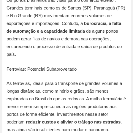
Os portos brasileiros são vitais para o comércio exterior.
Grandes terminais como os de Santos (SP), Paranaguá (PR)
e Rio Grande (RS) movimentam enormes volumes de
exportações e importações. Contudo, a
burocracia, a falta
de automação e a capacidade limitada
de alguns portos
podem gerar filas de navios e demora nas operações,
encarecendo o processo de entrada e saída de produtos do
país.
Ferrovias: Potencial Subaproveitado
As ferrovias, ideais para o transporte de grandes volumes a
longas distâncias, como minério e grãos, são menos
exploradas no Brasil do que as rodovias. A malha ferroviária é
menor e nem sempre conecta as regiões produtoras aos
portos de forma eficiente. Investimentos nesse setor
poderiam
reduzir custos e aliviar o tráfego nas estradas
,
mas ainda são insuficientes para mudar o panorama.