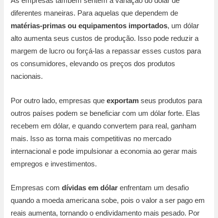
As empresas também sentem a variação do dólar de
diferentes maneiras. Para aquelas que dependem de
matérias-primas ou equipamentos importados
, um dólar
alto aumenta seus custos de produção. Isso pode reduzir a
margem de lucro ou forçá-las a repassar esses custos para
os consumidores, elevando os preços dos produtos
nacionais.
Por outro lado, empresas que
exportam
seus produtos para
outros países podem se beneficiar com um dólar forte. Elas
recebem em dólar, e quando convertem para real, ganham
mais. Isso as torna mais competitivas no mercado
internacional e pode impulsionar a economia ao gerar mais
empregos e investimentos.
Empresas com
dívidas em dólar
enfrentam um desafio
quando a moeda americana sobe, pois o valor a ser pago em
reais aumenta, tornando o endividamento mais pesado. Por