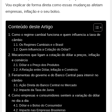
Vou explicar de forma direta como essas mudanças afetam
empresas, inflação e o seu bolso.
Conteúdo deste Artigo
Como o regime cambial funciona e quem influencia a taxa de
câmbio
Os Regimes Cambiais e o Brasil
Quem Influencia a Cotação do Dólar?
Mecanismos que ligam a cotação do dólar a preços, inflação
e comércio
Dólar e o Preço dos Produtos
A Relação entre Dólar, Inflação e Comércio
Ferramentas do governo e do Banco Central para intervir no
câmbio
Ação Direta do Banco Central no Mercado
Impacto da Taxa de Juros
Como empresas e consumidores sentem a variação do dólar
no dia a dia
Dólar e o Bolso do Consumidor
Impacto nas Empresas Brasileiras