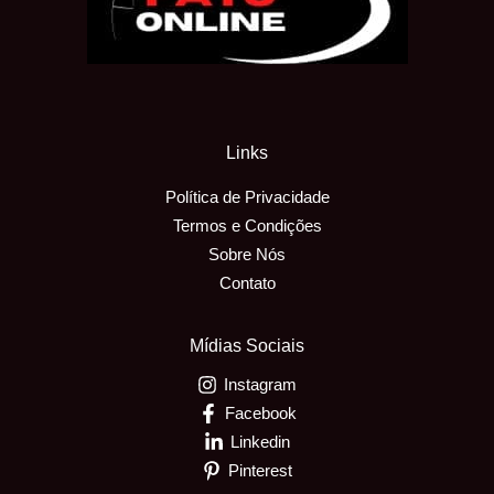
Links
Política de Privacidade
Termos e Condições
Sobre Nós
Contato
Mídias Sociais
Instagram
Facebook
Linkedin
Pinterest