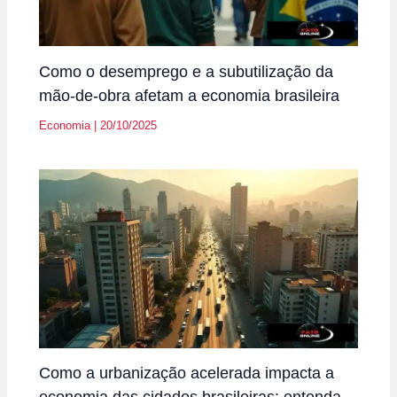
Como o desemprego e a subutilização da
mão-de-obra afetam a economia brasileira
Economia
|
20/10/2025
Como a urbanização acelerada impacta a
economia das cidades brasileiras: entenda