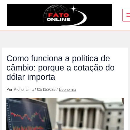
Ir
para
o
conteúdo
Como funciona a política de
câmbio: porque a cotação do
dólar importa
Por
Michel Lima
/
03/11/2025
/
Economia