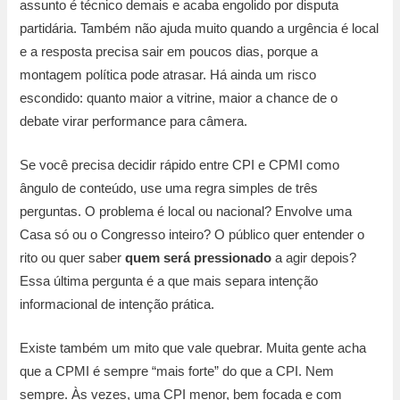
assunto é técnico demais e acaba engolido por disputa
partidária. Também não ajuda muito quando a urgência é local
e a resposta precisa sair em poucos dias, porque a
montagem política pode atrasar. Há ainda um risco
escondido: quanto maior a vitrine, maior a chance de o
debate virar performance para câmera.
Se você precisa decidir rápido entre CPI e CPMI como
ângulo de conteúdo, use uma regra simples de três
perguntas. O problema é local ou nacional? Envolve uma
Casa só ou o Congresso inteiro? O público quer entender o
rito ou quer saber
quem será pressionado
a agir depois?
Essa última pergunta é a que mais separa intenção
informacional de intenção prática.
Existe também um mito que vale quebrar. Muita gente acha
que a CPMI é sempre “mais forte” do que a CPI. Nem
sempre. Às vezes, uma CPI menor, bem focada e com