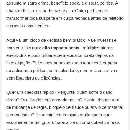
assunto mistura crime, benefício social e disputa política. A
chance de simplificar demais é alta. Outro problema é
transformar toda suspeita em culpa fechada antes de relatório
e provas consistentes.
Aqui vai um bloco de decisão bem prático. Vale investir se
houver três sinais:
alto impacto social
, múltiplos atores
envolvidos e possibilidade de medida concreta depois da
investigação. Evite apostar pesado se o tema estiver preso
só a discurso político, sem calendário, sem relatoria ativa e
sem lista clara de diligências.
Quer um checklist rápido? Pergunte: quem sofre o dano
direto? Qual órgão será cobrado no fim? Existe chance real
de mudança de regra, bloqueio de fraude ou envio de material
a autoridades? Esse mini roteiro ajuda muito quem quer
escolher entre um guia, uma análise ou uma cobertura mais
quente.