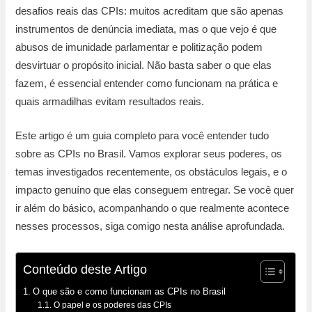
desafios reais das CPIs: muitos acreditam que são apenas
instrumentos de denúncia imediata, mas o que vejo é que
abusos de imunidade parlamentar e politização podem
desvirtuar o propósito inicial. Não basta saber o que elas
fazem, é essencial entender como funcionam na prática e
quais armadilhas evitam resultados reais.
Este artigo é um guia completo para você entender tudo
sobre as CPIs no Brasil. Vamos explorar seus poderes, os
temas investigados recentemente, os obstáculos legais, e o
impacto genuíno que elas conseguem entregar. Se você quer
ir além do básico, acompanhando o que realmente acontece
nesses processos, siga comigo nesta análise aprofundada.
Conteúdo deste Artigo
O que são e como funcionam as CPIs no Brasil
O papel e os poderes das CPIs