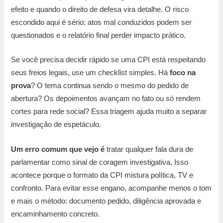
efeito e quando o direito de defesa vira detalhe. O risco
escondido aqui é sério: atos mal conduzidos podem ser
questionados e o relatório final perder impacto prático.
Se você precisa decidir rápido se uma CPI está respeitando
seus freios legais, use um checklist simples. Há
foco na
prova
? O tema continua sendo o mesmo do pedido de
abertura? Os depoimentos avançam no fato ou só rendem
cortes para rede social? Essa triagem ajuda muito a separar
investigação de espetáculo.
Um erro comum que vejo é
tratar qualquer fala dura de
parlamentar como sinal de coragem investigativa. Isso
acontece porque o formato da CPI mistura política, TV e
confronto. Para evitar esse engano, acompanhe menos o tom
e mais o método: documento pedido, diligência aprovada e
encaminhamento concreto.