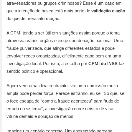
atravessadores ou grupos criminosos? Esse é um caso em
que a intenção de busca está mais perto de
validação e ação
do que de mera informação.
A CPMI tende a ser útil em situações assim porque o tema
atravessa vários órgãos e exige coordenação nacional. Uma
fraude pulverizada, que atinge diferentes estados e pode
envolver redes organizadas, dificilmente cabe bem em uma
investigação local. Por isso, a escolha por
CPMI do INSS
faz
sentido político e operacional.
Agora vem uma ideia contraintuitiva: uma comissão muito
ampla pode perder força. Parece estranho, eu sei. Só que, se
o foco escapa de “como a fraude aconteceu” para “tudo de
errado no sistema”, a investigação corre o risco de virar
vitrine demais e solução de menos.
Imagine um cenário concreto. Um aposentado percebe