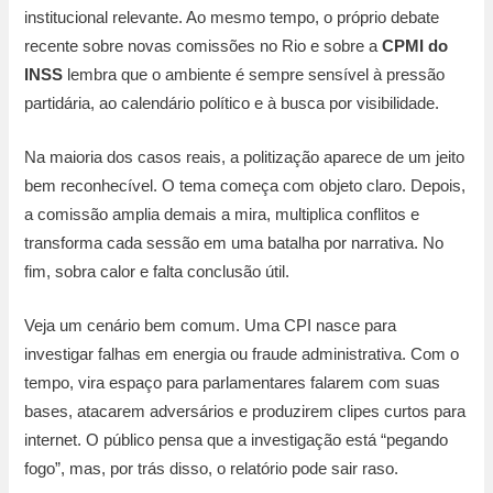
institucional relevante. Ao mesmo tempo, o próprio debate
recente sobre novas comissões no Rio e sobre a
CPMI do
INSS
lembra que o ambiente é sempre sensível à pressão
partidária, ao calendário político e à busca por visibilidade.
Na maioria dos casos reais, a politização aparece de um jeito
bem reconhecível. O tema começa com objeto claro. Depois,
a comissão amplia demais a mira, multiplica conflitos e
transforma cada sessão em uma batalha por narrativa. No
fim, sobra calor e falta conclusão útil.
Veja um cenário bem comum. Uma CPI nasce para
investigar falhas em energia ou fraude administrativa. Com o
tempo, vira espaço para parlamentares falarem com suas
bases, atacarem adversários e produzirem clipes curtos para
internet. O público pensa que a investigação está “pegando
fogo”, mas, por trás disso, o relatório pode sair raso.