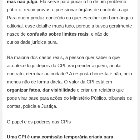
mas não julga
. Ela serve para puxar o fio de um problema
público, reunir provas e pressionar órgãos de controle a agir.
Para quem produz conteúdo ou quer escolher um bom ângulo
editorial, esse detalhe muda tudo, porque a busca geralmente
nasce de
confusão sobre limites reais
, e não de
curiosidade jurídica pura.
Na maioria dos casos reais, a pessoa quer saber o que
acontece logo depois da CPI: vai prender alguém, anular
contrato, derrubar autoridade? A resposta honesta é não, pelo
menos não de forma direta. O valor da CPI está em
organizar fatos, dar visibilidade
e criar um relatório que
pode virar base para ações do Ministério Público, tribunais de
contas, polícia e Justiça.
O papel e os poderes das CPIs
Uma CPI é uma comissão temporária criada para