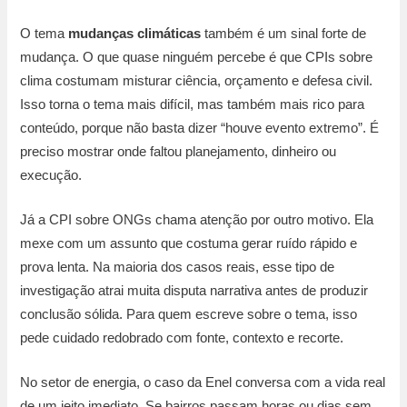
O tema
mudanças climáticas
também é um sinal forte de
mudança. O que quase ninguém percebe é que CPIs sobre
clima costumam misturar ciência, orçamento e defesa civil.
Isso torna o tema mais difícil, mas também mais rico para
conteúdo, porque não basta dizer “houve evento extremo”. É
preciso mostrar onde faltou planejamento, dinheiro ou
execução.
Já a CPI sobre ONGs chama atenção por outro motivo. Ela
mexe com um assunto que costuma gerar ruído rápido e
prova lenta. Na maioria dos casos reais, esse tipo de
investigação atrai muita disputa narrativa antes de produzir
conclusão sólida. Para quem escreve sobre o tema, isso
pede cuidado redobrado com fonte, contexto e recorte.
No setor de energia, o caso da Enel conversa com a vida real
de um jeito imediato. Se bairros passam horas ou dias sem