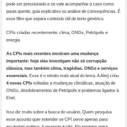
pode ser pressionado e se vale acompanhar o caso como
pauta quente, guia explicativo ou análise de consequências. É
esse filtro que separa conteúdo útil de texto genérico.
CPIs criadas recentemente: clima, ONGs, Petrópolis e
energia
As CPIs mais recentes mostram uma mudança
importante: hoje elas investigam não só corrupção
clássica, mas também clima, tragédias, ONGs e serviços
essenciais.
Esse é o retrato mais atual do tema. A Alerj criou
4 novas CPIs
voltadas a mudanças climáticas, atuação de
ONGs, desdobramentos de Petrópolis e problemas ligados à
Enel.
Isso diz muito sobre a busca do usuário. Quem pesquisa
esse assunto quer entender se CPI serve apenas para
escândalo político. A resposta é não. Ela também entra