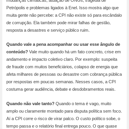
mudanças climáticas, atuação de ONGs, tragédia de
Petrópolis e problemas ligados à Enel. Isso mostra algo que
muita gente não percebe: a CPI não existe só para escândalo
de corrupção. Ela também pode mirar falhas de gestão,
resposta a desastres e serviço público ruim.
Quando vale a pena acompanhar ou usar esse ângulo de
conteúdo?
Vale muito quando há um fato concreto, crise em
andamento e impacto coletivo claro. Por exemplo: suspeita
de fraude com muitos beneficiários, colapso de energia que
afeta milhares de pessoas ou desastre com cobrança pública
por respostas em poucas semanas. Nesses casos, a CPI
costuma gerar audiência, debate e desdobramentos reais.
Quando não vale tanto?
Quando o tema é vago, muito
amplo ou claramente montado para disputa política sem foco.
Aí a CPI corre o risco de virar palco. O custo político sobe, o
tempo passa e o relatório final entrega pouco. O que quase