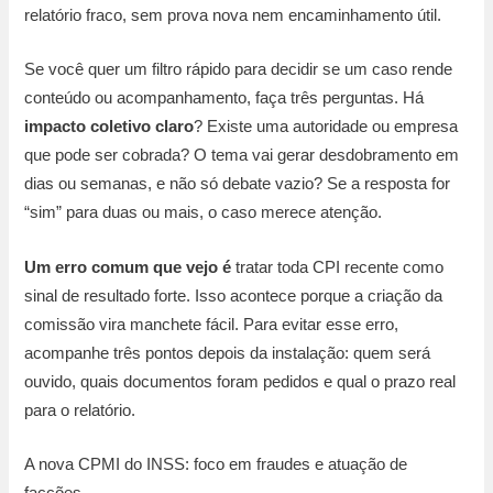
relatório fraco, sem prova nova nem encaminhamento útil.
Se você quer um filtro rápido para decidir se um caso rende
conteúdo ou acompanhamento, faça três perguntas. Há
impacto coletivo claro
? Existe uma autoridade ou empresa
que pode ser cobrada? O tema vai gerar desdobramento em
dias ou semanas, e não só debate vazio? Se a resposta for
“sim” para duas ou mais, o caso merece atenção.
Um erro comum que vejo é
tratar toda CPI recente como
sinal de resultado forte. Isso acontece porque a criação da
comissão vira manchete fácil. Para evitar esse erro,
acompanhe três pontos depois da instalação: quem será
ouvido, quais documentos foram pedidos e qual o prazo real
para o relatório.
A nova CPMI do INSS: foco em fraudes e atuação de
facções