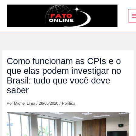
Ir
para
o
conteúdo
Como funcionam as CPIs e o
que elas podem investigar no
Brasil: tudo que você deve
saber
Por
Michel Lima
/
28/05/2026
/
Política