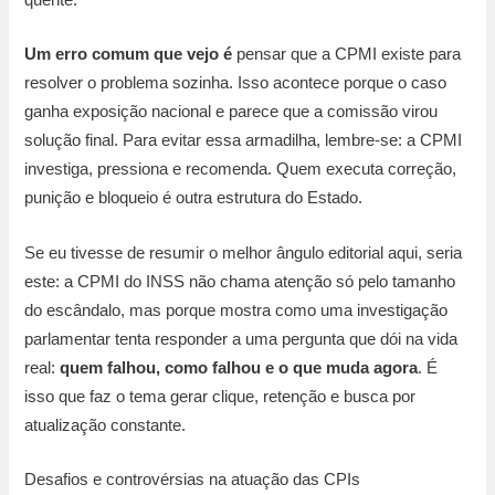
Um erro comum que vejo é
pensar que a CPMI existe para
resolver o problema sozinha. Isso acontece porque o caso
ganha exposição nacional e parece que a comissão virou
solução final. Para evitar essa armadilha, lembre-se: a CPMI
investiga, pressiona e recomenda. Quem executa correção,
punição e bloqueio é outra estrutura do Estado.
Se eu tivesse de resumir o melhor ângulo editorial aqui, seria
este: a CPMI do INSS não chama atenção só pelo tamanho
do escândalo, mas porque mostra como uma investigação
parlamentar tenta responder a uma pergunta que dói na vida
real:
quem falhou, como falhou e o que muda agora
. É
isso que faz o tema gerar clique, retenção e busca por
atualização constante.
Desafios e controvérsias na atuação das CPIs