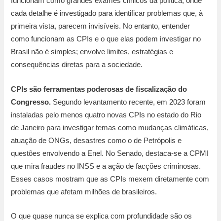
funcionam como grandes exames clínicos da política, onde
cada detalhe é investigado para identificar problemas que, à
primeira vista, parecem invisíveis. No entanto, entender
como funcionam as CPIs e o que elas podem investigar no
Brasil não é simples; envolve limites, estratégias e
consequências diretas para a sociedade.
CPIs são ferramentas poderosas de fiscalização do
Congresso.
Segundo levantamento recente, em 2023 foram
instaladas pelo menos quatro novas CPIs no estado do Rio
de Janeiro para investigar temas como mudanças climáticas,
atuação de ONGs, desastres como o de Petrópolis e
questões envolvendo a Enel. No Senado, destaca-se a CPMI
que mira fraudes no INSS e a ação de facções criminosas.
Esses casos mostram que as CPIs mexem diretamente com
problemas que afetam milhões de brasileiros.
O que quase nunca se explica com profundidade são os