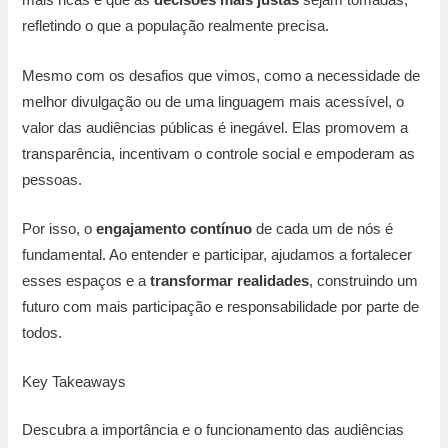
mais ricas e que as
decisões mais justas
sejam tomadas,
refletindo o que a população realmente precisa.
Mesmo com os desafios que vimos, como a necessidade de
melhor divulgação ou de uma linguagem mais acessível, o
valor das audiências públicas é inegável. Elas promovem a
transparência, incentivam o controle social e empoderam as
pessoas.
Por isso, o
engajamento contínuo
de cada um de nós é
fundamental. Ao entender e participar, ajudamos a fortalecer
esses espaços e a
transformar realidades
, construindo um
futuro com mais participação e responsabilidade por parte de
todos.
Key Takeaways
Descubra a importância e o funcionamento das audiências