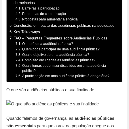
de melhorias
Barreiras à participação
Problemas de comunicação
Propostas para aumentar a eficácia
Conclusão: o impacto das audiências públicas na sociedade
Key Takeaways
FAQ – Perguntas Frequentes sobre Audiências Públicas
O que é uma audiência pública?
Quem pode participar de uma audiência pública?
Qual o objetivo de uma audiência pública?
Como são divulgadas as audiências públicas?
Quais temas podem ser discutidos em uma audiência
pública?
A participação em uma audiência pública é obrigatória?
O que são audiências públicas e sua finalidade
Quando falamos de governança, as
audiências públicas
são essenciais
para que a voz da população chegue aos