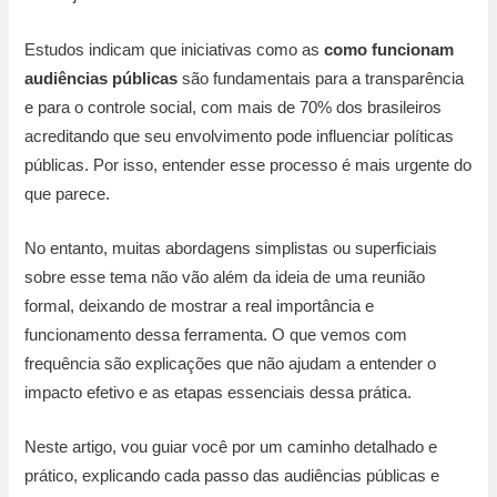
Estudos indicam que iniciativas como as
como funcionam
audiências públicas
são fundamentais para a transparência
e para o controle social, com mais de 70% dos brasileiros
acreditando que seu envolvimento pode influenciar políticas
públicas. Por isso, entender esse processo é mais urgente do
que parece.
No entanto, muitas abordagens simplistas ou superficiais
sobre esse tema não vão além da ideia de uma reunião
formal, deixando de mostrar a real importância e
funcionamento dessa ferramenta. O que vemos com
frequência são explicações que não ajudam a entender o
impacto efetivo e as etapas essenciais dessa prática.
Neste artigo, vou guiar você por um caminho detalhado e
prático, explicando cada passo das audiências públicas e