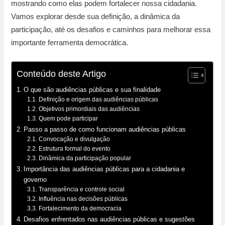
mostrando como elas podem fortalecer nossa cidadania.
Vamos explorar desde sua definição, a dinâmica da
participação, até os desafios e caminhos para melhorar essa
importante ferramenta democrática.
Conteúdo deste Artigo
O que são audiências públicas e sua finalidade
Definição e origem das audiências públicas
Objetivos primordiais das audiências
Quem pode participar
Passo a passo de como funcionam audiências públicas
Convocação e divulgação
Estrutura formal do evento
Dinâmica da participação popular
Importância das audiências públicas para a cidadania e
governo
Transparência e controle social
Influência nas decisões públicas
Fortalecimento da democracia
Desafios enfrentados nas audiências públicas e sugestões