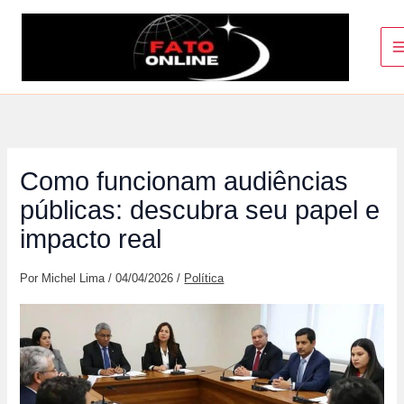
Ir
para
o
conteúdo
Como funcionam audiências
públicas: descubra seu papel e
impacto real
Por
Michel Lima
/
04/04/2026
/
Política