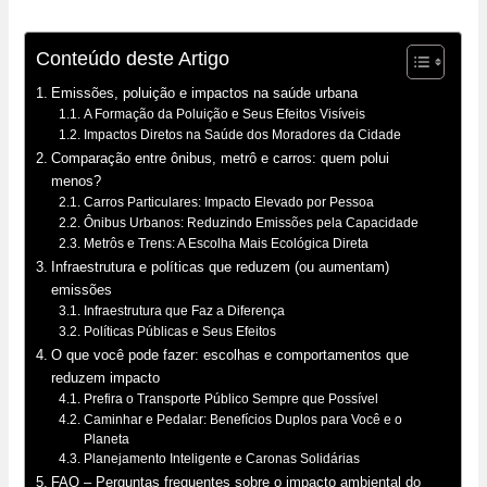
Conteúdo deste Artigo
Emissões, poluição e impactos na saúde urbana
A Formação da Poluição e Seus Efeitos Visíveis
Impactos Diretos na Saúde dos Moradores da Cidade
Comparação entre ônibus, metrô e carros: quem polui
menos?
Carros Particulares: Impacto Elevado por Pessoa
Ônibus Urbanos: Reduzindo Emissões pela Capacidade
Metrôs e Trens: A Escolha Mais Ecológica Direta
Infraestrutura e políticas que reduzem (ou aumentam)
emissões
Infraestrutura que Faz a Diferença
Políticas Públicas e Seus Efeitos
O que você pode fazer: escolhas e comportamentos que
reduzem impacto
Prefira o Transporte Público Sempre que Possível
Caminhar e Pedalar: Benefícios Duplos para Você e o
Planeta
Planejamento Inteligente e Caronas Solidárias
FAQ – Perguntas frequentes sobre o impacto ambiental do