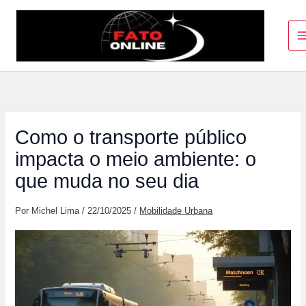
Ir
para
o
conteúdo
Como o transporte público
impacta o meio ambiente: o
que muda no seu dia
Por
Michel Lima
/
22/10/2025
/
Mobilidade Urbana