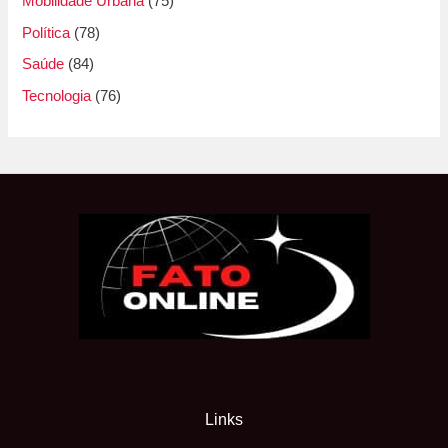
Mobilidade Urbana
(75)
Política
(78)
Saúde
(84)
Tecnologia
(76)
Links