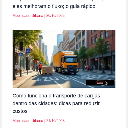
eles melhoram o fluxo; o guia rápido
Mobilidade Urbana
|
20/10/2025
Como funciona o transporte de cargas
dentro das cidades: dicas para reduzir
custos
Mobilidade Urbana
|
21/10/2025