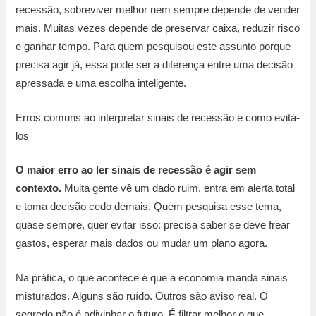
recessão, sobreviver melhor nem sempre depende de vender
mais. Muitas vezes depende de preservar caixa, reduzir risco
e ganhar tempo. Para quem pesquisou este assunto porque
precisa agir já, essa pode ser a diferença entre uma decisão
apressada e uma escolha inteligente.
Erros comuns ao interpretar sinais de recessão e como evitá-
los
O maior erro ao ler sinais de recessão é agir sem
contexto.
Muita gente vê um dado ruim, entra em alerta total
e toma decisão cedo demais. Quem pesquisa esse tema,
quase sempre, quer evitar isso: precisa saber se deve frear
gastos, esperar mais dados ou mudar um plano agora.
Na prática, o que acontece é que a economia manda sinais
misturados. Alguns são ruído. Outros são aviso real. O
segredo não é adivinhar o futuro. É filtrar melhor o que