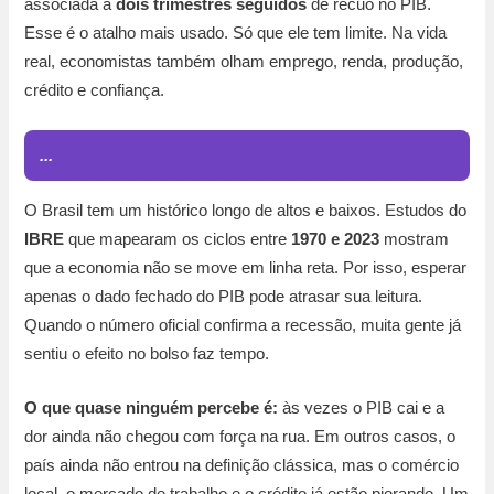
associada a
dois trimestres seguidos
de recuo no PIB.
Esse é o atalho mais usado. Só que ele tem limite. Na vida
real, economistas também olham emprego, renda, produção,
crédito e confiança.
...
O Brasil tem um histórico longo de altos e baixos. Estudos do
IBRE
que mapearam os ciclos entre
1970 e 2023
mostram
que a economia não se move em linha reta. Por isso, esperar
apenas o dado fechado do PIB pode atrasar sua leitura.
Quando o número oficial confirma a recessão, muita gente já
sentiu o efeito no bolso faz tempo.
O que quase ninguém percebe é:
às vezes o PIB cai e a
dor ainda não chegou com força na rua. Em outros casos, o
país ainda não entrou na definição clássica, mas o comércio