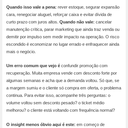
Quando isso vale a pena:
rever estoque, segurar expansão
cara, renegociar aluguel, reforçar caixa e evitar dívida de
curto prazo com juros altos.
Quando não vale:
cancelar
manutenção crítica, parar marketing que ainda traz venda ou
demitir por impulso sem medir impacto na operação. O risco
escondido é economizar no lugar errado e enfraquecer ainda
mais o negócio.
Um erro comum que vejo é
confundir promoção com
recuperação. Muita empresa vende com desconto forte por
algumas semanas e acha que a demanda voltou. Só que, se
a margem sumiu e o cliente só compra em oferta, o problema
continua. Para evitar isso, acompanhe três perguntas: o
volume voltou sem desconto pesado? o ticket médio
melhorou? o cliente está voltando com frequência normal?
O insight menos óbvio aqui é este:
em começo de