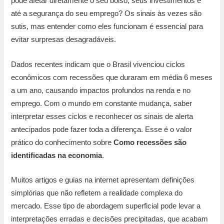
pode afetar diretamente o seu bolso, seus investimentos e
até a segurança do seu emprego? Os sinais às vezes são
sutis, mas entender como eles funcionam é essencial para
evitar surpresas desagradáveis.
Dados recentes indicam que o Brasil vivenciou ciclos
econômicos com recessões que duraram em média 6 meses
a um ano, causando impactos profundos na renda e no
emprego. Com o mundo em constante mudança, saber
interpretar esses ciclos e reconhecer os sinais de alerta
antecipados pode fazer toda a diferença. Esse é o valor
prático do conhecimento sobre
Como recessões são
identificadas na economia
.
Muitos artigos e guias na internet apresentam definições
simplórias que não refletem a realidade complexa do
mercado. Esse tipo de abordagem superficial pode levar a
interpretações erradas e decisões precipitadas, que acabam