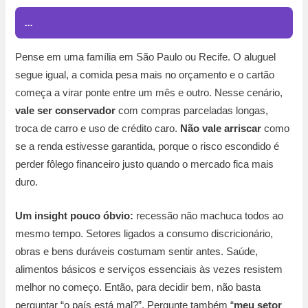
...
Pense em uma família em São Paulo ou Recife. O aluguel
segue igual, a comida pesa mais no orçamento e o cartão
começa a virar ponte entre um mês e outro. Nesse cenário,
vale ser conservador
com compras parceladas longas,
troca de carro e uso de crédito caro.
Não vale arriscar
como
se a renda estivesse garantida, porque o risco escondido é
perder fôlego financeiro justo quando o mercado fica mais
duro.
Um insight pouco óbvio:
recessão não machuca todos ao
mesmo tempo. Setores ligados a consumo discricionário,
obras e bens duráveis costumam sentir antes. Saúde,
alimentos básicos e serviços essenciais às vezes resistem
melhor no começo. Então, para decidir bem, não basta
perguntar “o país está mal?”. Pergunte também “
meu setor