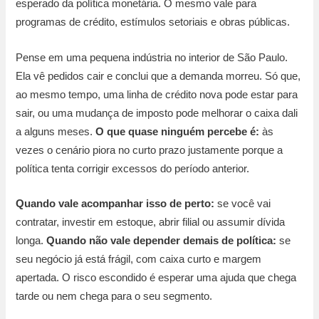
esperado da política monetária. O mesmo vale para
programas de crédito, estímulos setoriais e obras públicas.
Pense em uma pequena indústria no interior de São Paulo.
Ela vê pedidos cair e conclui que a demanda morreu. Só que,
ao mesmo tempo, uma linha de crédito nova pode estar para
sair, ou uma mudança de imposto pode melhorar o caixa dali
a alguns meses.
O que quase ninguém percebe é:
às
vezes o cenário piora no curto prazo justamente porque a
política tenta corrigir excessos do período anterior.
Quando vale acompanhar isso de perto:
se você vai
contratar, investir em estoque, abrir filial ou assumir dívida
longa.
Quando não vale depender demais de política:
se
seu negócio já está frágil, com caixa curto e margem
apertada. O risco escondido é esperar uma ajuda que chega
tarde ou nem chega para o seu segmento.