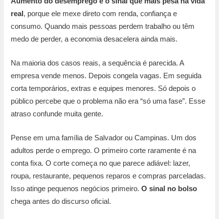
Aumento do desemprego é o sinal que mais pesa na vida
real
, porque ele mexe direto com renda, confiança e
consumo. Quando mais pessoas perdem trabalho ou têm
medo de perder, a economia desacelera ainda mais.
Na maioria dos casos reais, a sequência é parecida. A
empresa vende menos. Depois congela vagas. Em seguida
corta temporários, extras e equipes menores. Só depois o
público percebe que o problema não era “só uma fase”. Esse
atraso confunde muita gente.
Pense em uma família de Salvador ou Campinas. Um dos
adultos perde o emprego. O primeiro corte raramente é na
conta fixa. O corte começa no que parece adiável: lazer,
roupa, restaurante, pequenos reparos e compras parceladas.
Isso atinge pequenos negócios primeiro.
O sinal no bolso
chega antes do discurso oficial.