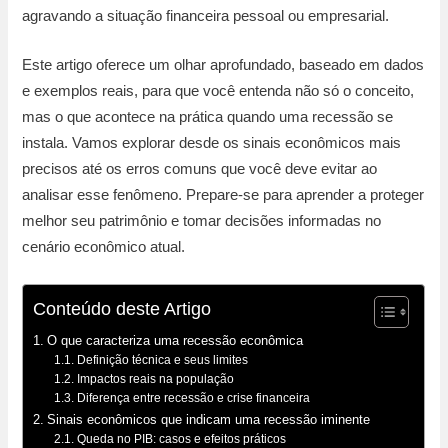
agravando a situação financeira pessoal ou empresarial.
Este artigo oferece um olhar aprofundado, baseado em dados
e exemplos reais, para que você entenda não só o conceito,
mas o que acontece na prática quando uma recessão se
instala. Vamos explorar desde os sinais econômicos mais
precisos até os erros comuns que você deve evitar ao
analisar esse fenômeno. Prepare-se para aprender a proteger
melhor seu patrimônio e tomar decisões informadas no
cenário econômico atual.
Conteúdo deste Artigo
O que caracteriza uma recessão econômica
Definição técnica e seus limites
Impactos reais na população
Diferença entre recessão e crise financeira
Sinais econômicos que indicam uma recessão iminente
Queda no PIB: casos e efeitos práticos