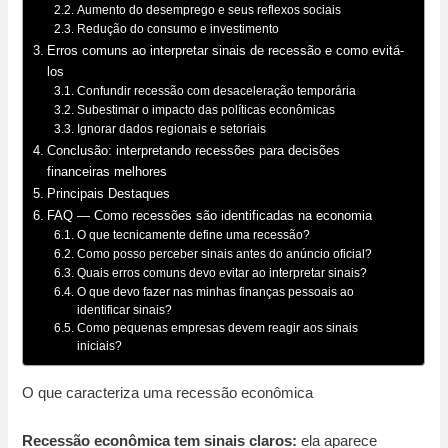
Aumento do desemprego e seus reflexos sociais
Redução do consumo e investimento
Erros comuns ao interpretar sinais de recessão e como evitá-
los
Confundir recessão com desaceleração temporária
Subestimar o impacto das políticas econômicas
Ignorar dados regionais e setoriais
Conclusão: interpretando recessões para decisões
financeiras melhores
Principais Destaques
FAQ — Como recessões são identificadas na economia
O que tecnicamente define uma recessão?
Como posso perceber sinais antes do anúncio oficial?
Quais erros comuns devo evitar ao interpretar sinais?
O que devo fazer nas minhas finanças pessoais ao
identificar sinais?
Como pequenas empresas devem reagir aos sinais
iniciais?
O que caracteriza uma recessão econômica
Recessão econômica tem sinais claros:
ela aparece