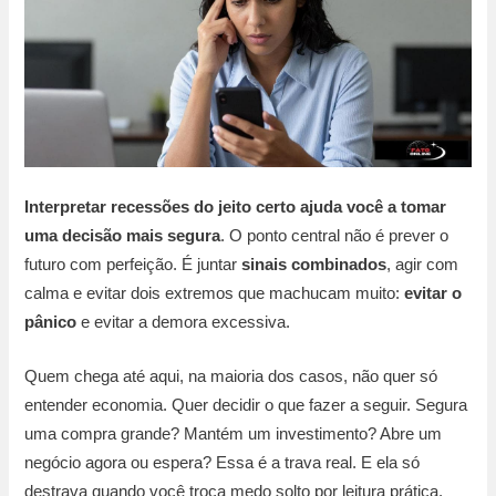
Interpretar recessões do jeito certo ajuda você a tomar
uma
decisão mais segura
. O ponto central não é prever o
futuro com perfeição. É juntar
sinais combinados
, agir com
calma e evitar dois extremos que machucam muito:
evitar o
pânico
e evitar a demora excessiva.
Quem chega até aqui, na maioria dos casos, não quer só
entender economia. Quer decidir o que fazer a seguir. Segura
uma compra grande? Mantém um investimento? Abre um
negócio agora ou espera? Essa é a trava real. E ela só
destrava quando você troca medo solto por leitura prática.