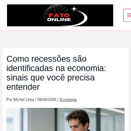
Ir
para
o
conteúdo
Como recessões são
identificadas na economia:
sinais que você precisa
entender
Por
Michel Lima
/
09/06/2026
/
Economia