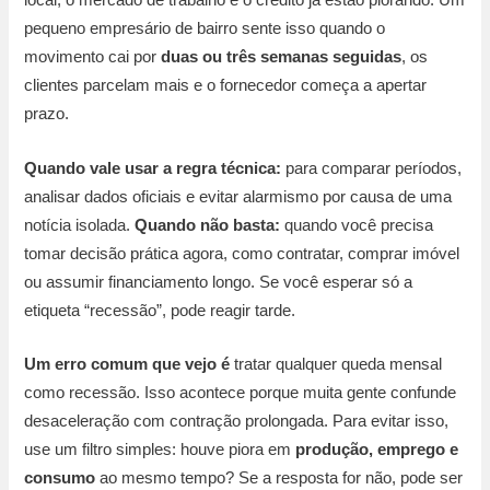
local, o mercado de trabalho e o crédito já estão piorando. Um
pequeno empresário de bairro sente isso quando o
movimento cai por
duas ou três semanas seguidas
, os
clientes parcelam mais e o fornecedor começa a apertar
prazo.
Quando vale usar a regra técnica:
para comparar períodos,
analisar dados oficiais e evitar alarmismo por causa de uma
notícia isolada.
Quando não basta:
quando você precisa
tomar decisão prática agora, como contratar, comprar imóvel
ou assumir financiamento longo. Se você esperar só a
etiqueta “recessão”, pode reagir tarde.
Um erro comum que vejo é
tratar qualquer queda mensal
como recessão. Isso acontece porque muita gente confunde
desaceleração com contração prolongada. Para evitar isso,
use um filtro simples: houve piora em
produção, emprego e
consumo
ao mesmo tempo? Se a resposta for não, pode ser