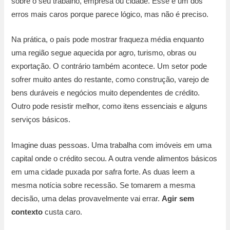
sobre o seu trabalho, empresa ou cidade. Esse é um dos
erros mais caros porque parece lógico, mas não é preciso.
Na prática, o país pode mostrar fraqueza média enquanto
uma região segue aquecida por agro, turismo, obras ou
exportação. O contrário também acontece. Um setor pode
sofrer muito antes do restante, como construção, varejo de
bens duráveis e negócios muito dependentes de crédito.
Outro pode resistir melhor, como itens essenciais e alguns
serviços básicos.
Imagine duas pessoas. Uma trabalha com imóveis em uma
capital onde o crédito secou. A outra vende alimentos básicos
em uma cidade puxada por safra forte. As duas leem a
mesma notícia sobre recessão. Se tomarem a mesma
decisão, uma delas provavelmente vai errar.
Agir sem
contexto
custa caro.