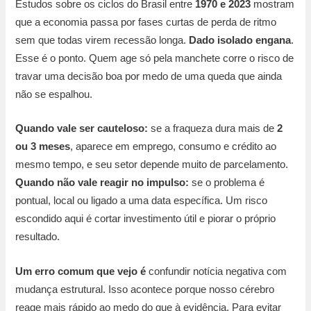
Estudos sobre os ciclos do Brasil entre
1970 e 2023
mostram
que a economia passa por fases curtas de perda de ritmo
sem que todas virem recessão longa.
Dado isolado engana
.
Esse é o ponto. Quem age só pela manchete corre o risco de
travar uma decisão boa por medo de uma queda que ainda
não se espalhou.
Quando vale ser cauteloso:
se a fraqueza dura mais de
2
ou 3 meses
, aparece em emprego, consumo e crédito ao
mesmo tempo, e seu setor depende muito de parcelamento.
Quando não vale reagir no impulso:
se o problema é
pontual, local ou ligado a uma data específica. Um risco
escondido aqui é cortar investimento útil e piorar o próprio
resultado.
Um erro comum que vejo é
confundir notícia negativa com
mudança estrutural. Isso acontece porque nosso cérebro
reage mais rápido ao medo do que à evidência. Para evitar