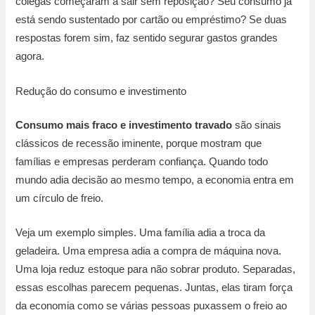
colegas começaram a sair sem reposição? Seu consumo já
está sendo sustentado por cartão ou empréstimo? Se duas
respostas forem sim, faz sentido segurar gastos grandes
agora.
Redução do consumo e investimento
Consumo mais fraco e investimento travado
são sinais
clássicos de recessão iminente, porque mostram que
famílias e empresas perderam confiança. Quando todo
mundo adia decisão ao mesmo tempo, a economia entra em
um círculo de freio.
Veja um exemplo simples. Uma família adia a troca da
geladeira. Uma empresa adia a compra de máquina nova.
Uma loja reduz estoque para não sobrar produto. Separadas,
essas escolhas parecem pequenas. Juntas, elas tiram força
da economia como se várias pessoas puxassem o freio ao