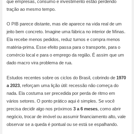
que empresas, consumo e investimento estão perdendo
tração ao mesmo tempo.
O PIB parece distante, mas ele aparece na vida real de um
jeito bem concreto. Imagine uma fábrica no interior de Minas.
Ela recebe menos pedidos, reduz turnos e compra menos
matéria-prima. Esse efeito passa para o transporte, para o
comércio local e para o emprego da região. É assim que um
dado macro vira problema de rua.
Estudos recentes sobre os ciclos do Brasil, cobrindo de
1970
a 2023
, reforçam uma lição útil: recessão não começa do
nada. Ela costuma ser precedida por perda de ritmo em
vários setores. O ponto prático aqui é simples. Se você
precisa decidir algo nos próximos
3 a 6 meses
, como abrir
negócio, trocar de imóvel ou assumir financiamento alto, vale
observar se a queda é pontual ou se está se espalhando.