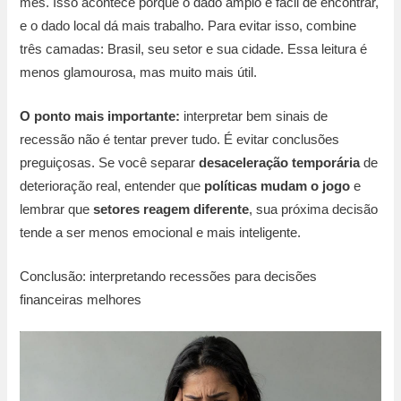
mês. Isso acontece porque o dado amplo é fácil de encontrar,
e o dado local dá mais trabalho. Para evitar isso, combine
três camadas: Brasil, seu setor e sua cidade. Essa leitura é
menos glamourosa, mas muito mais útil.
O ponto mais importante:
interpretar bem sinais de
recessão não é tentar prever tudo. É evitar conclusões
preguiçosas. Se você separar
desaceleração temporária
de
deterioração real, entender que
políticas mudam o jogo
e
lembrar que
setores reagem diferente
, sua próxima decisão
tende a ser menos emocional e mais inteligente.
Conclusão: interpretando recessões para decisões
financeiras melhores