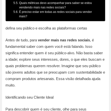
Quais métricas devo acompanhar para saber se estou
vendendo mais nas redes sociais?
É preciso estar em todas as redes sociais para vender
mais?
defina seu público e escolha as plataformas certas
Antes de tudo, para
vender mais nas redes sociais
, é
fundamental saber com quem você está falando. Isso
significa entender quem é seu público-alvo. Não basta saber
a idade; explore seus interesses, dores, o que eles buscam e
quais problemas querem resolver. Imagine que seu público
são jovens adultos que se preocupam com sustentabilidade e
compram produtos artesanais. Essa visão detalhada ajuda
muito.
Identificando seu Cliente Ideal
Para descobrir quem é seu cliente, olhe para seus