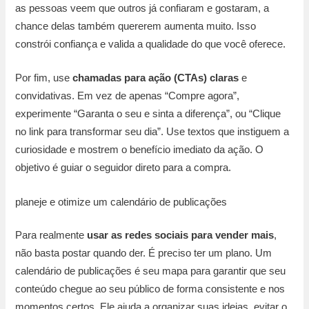
as pessoas veem que outros já confiaram e gostaram, a
chance delas também quererem aumenta muito. Isso
constrói confiança e valida a qualidade do que você oferece.
Por fim, use
chamadas para ação (CTAs) claras
e
convidativas. Em vez de apenas “Compre agora”,
experimente “Garanta o seu e sinta a diferença”, ou “Clique
no link para transformar seu dia”. Use textos que instiguem a
curiosidade e mostrem o benefício imediato da ação. O
objetivo é guiar o seguidor direto para a compra.
planeje e otimize um calendário de publicações
Para realmente
usar as redes sociais para vender mais
,
não basta postar quando der. É preciso ter um plano. Um
calendário de publicações é seu mapa para garantir que seu
conteúdo chegue ao seu público de forma consistente e nos
momentos certos. Ele ajuda a organizar suas ideias, evitar o