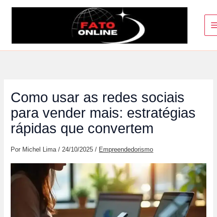
Ir
para
o
conteúdo
Como usar as redes sociais
para vender mais: estratégias
rápidas que convertem
Por
Michel Lima
/
24/10/2025
/
Empreendedorismo