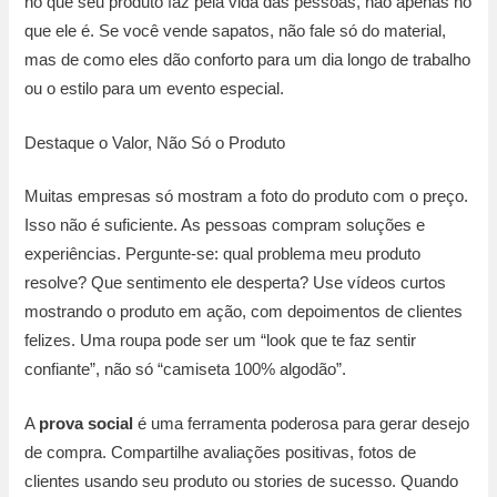
no que seu produto faz pela vida das pessoas, não apenas no
que ele é. Se você vende sapatos, não fale só do material,
mas de como eles dão conforto para um dia longo de trabalho
ou o estilo para um evento especial.
Destaque o Valor, Não Só o Produto
Muitas empresas só mostram a foto do produto com o preço.
Isso não é suficiente. As pessoas compram soluções e
experiências. Pergunte-se: qual problema meu produto
resolve? Que sentimento ele desperta? Use vídeos curtos
mostrando o produto em ação, com depoimentos de clientes
felizes. Uma roupa pode ser um “look que te faz sentir
confiante”, não só “camiseta 100% algodão”.
A
prova social
é uma ferramenta poderosa para gerar desejo
de compra. Compartilhe avaliações positivas, fotos de
clientes usando seu produto ou stories de sucesso. Quando