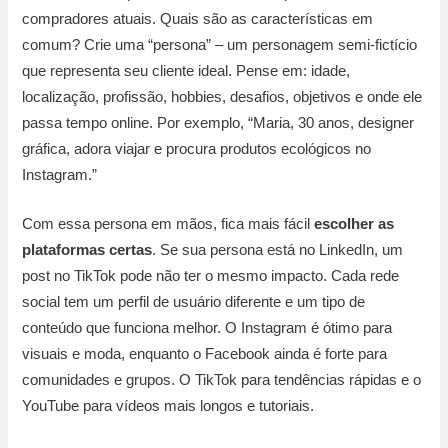
compradores atuais. Quais são as características em
comum? Crie uma “persona” – um personagem semi-fictício
que representa seu cliente ideal. Pense em: idade,
localização, profissão, hobbies, desafios, objetivos e onde ele
passa tempo online. Por exemplo, “Maria, 30 anos, designer
gráfica, adora viajar e procura produtos ecológicos no
Instagram.”
Com essa persona em mãos, fica mais fácil
escolher as
plataformas certas
. Se sua persona está no LinkedIn, um
post no TikTok pode não ter o mesmo impacto. Cada rede
social tem um perfil de usuário diferente e um tipo de
conteúdo que funciona melhor. O Instagram é ótimo para
visuais e moda, enquanto o Facebook ainda é forte para
comunidades e grupos. O TikTok para tendências rápidas e o
YouTube para vídeos mais longos e tutoriais.