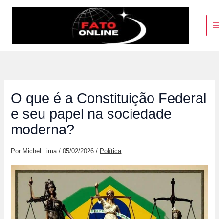
Ir
para
o
conteúdo
O que é a Constituição Federal
e seu papel na sociedade
moderna?
Por
Michel Lima
/
05/02/2026
/
Política