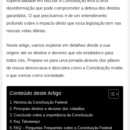
superficialidade em discutir a Constituição leva a uma
desinformação que pode comprometer a defesa dos direitos
garantidos. O que precisamos é de um entendimento
profundo sobre o impacto direto que essa legislação tem nas
nossas vidas diárias.
Neste artigo, vamos explorar em detalhes desde a sua
origem até os direitos e deveres que ela estabelece para
todos nós. Prepare-se para uma jornada através dos pilares
de nossa democracia e descubra como a Constituição molda
o que somos como sociedade.
Conteúdo deste Artigo
História da Constituição Federal
Principais direitos e deveres dos cidadãos
Conclusão sobre a importância da Constituição
Key Takeaways
FAQ – Perguntas Frequentes sobre a Constituição Federal