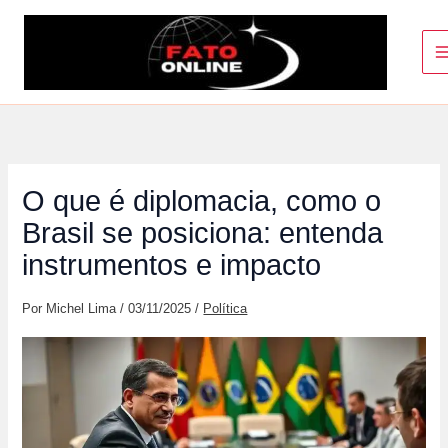
Ir
para
o
conteúdo
O que é diplomacia, como o
Brasil se posiciona: entenda
instrumentos e impacto
Por
Michel Lima
/
03/11/2025
/
Política