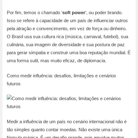
Por fim, temos o chamado ‘
soft power
‘, ou poder brando.
Isso se refere à capacidade de um país de influenciar outros
pela atração e convencimento, em vez de força ou dinheiro.
O Brasil usa sua cultura rica (música, carnaval, futebol), sua
culinária, sua imagem de diversidade e sua postura de paz
para gerar simpatia e construir uma boa reputação mundial. É
uma forma sutil, mas muito eficaz, de diplomacia.
Como medir influência: desafios, limitações e cenários
futuros
Medir a influência de um país no cenário internacional não é
tão simples quanto contar moedas. Não existe uma única
fórmula mágica. É um desafio grande, pois envolve muitos