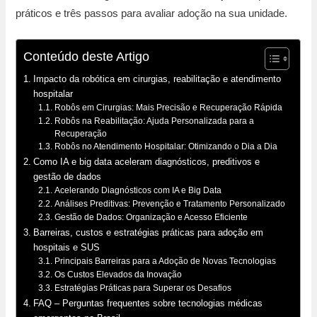
práticos e três passos para avaliar adoção na sua unidade.
Conteúdo deste Artigo
Impacto da robótica em cirurgias, reabilitação e atendimento
hospitalar
Robôs em Cirurgias: Mais Precisão e Recuperação Rápida
Robôs na Reabilitação: Ajuda Personalizada para a
Recuperação
Robôs no Atendimento Hospitalar: Otimizando o Dia a Dia
Como IA e big data aceleram diagnósticos, preditivos e
gestão de dados
Acelerando Diagnósticos com IA e Big Data
Análises Preditivas: Prevenção e Tratamento Personalizado
Gestão de Dados: Organização e Acesso Eficiente
Barreiras, custos e estratégias práticas para adoção em
hospitais e SUS
Principais Barreiras para a Adoção de Novas Tecnologias
Os Custos Elevados da Inovação
Estratégias Práticas para Superar os Desafios
FAQ – Perguntas frequentes sobre tecnologias médicas