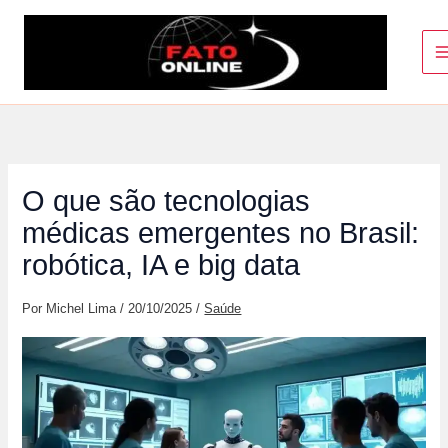
Ir
para
o
conteúdo
O que são tecnologias
médicas emergentes no Brasil:
robótica, IA e big data
Por
Michel Lima
/
20/10/2025
/
Saúde