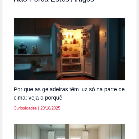
Por que as geladeiras têm luz só na parte de
cima; veja o porquê
Curiosidades
|
20/10/2025