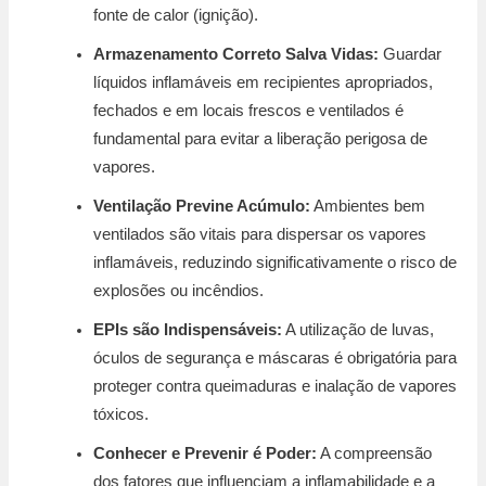
fonte de calor (ignição).
Armazenamento Correto Salva Vidas:
Guardar
líquidos inflamáveis em recipientes apropriados,
fechados e em locais frescos e ventilados é
fundamental para evitar a liberação perigosa de
vapores.
Ventilação Previne Acúmulo:
Ambientes bem
ventilados são vitais para dispersar os vapores
inflamáveis, reduzindo significativamente o risco de
explosões ou incêndios.
EPIs são Indispensáveis:
A utilização de luvas,
óculos de segurança e máscaras é obrigatória para
proteger contra queimaduras e inalação de vapores
tóxicos.
Conhecer e Prevenir é Poder:
A compreensão
dos fatores que influenciam a inflamabilidade e a