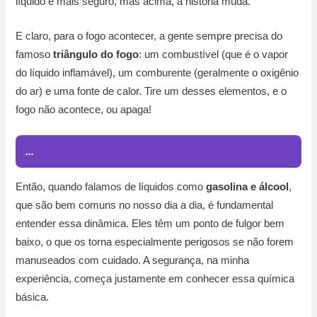
líquido é mais seguro, mas acima, a história muda.
E claro, para o fogo acontecer, a gente sempre precisa do
famoso
triângulo do fogo
: um combustível (que é o vapor
do líquido inflamável), um comburente (geralmente o oxigênio
do ar) e uma fonte de calor. Tire um desses elementos, e o
fogo não acontece, ou apaga!
...
Então, quando falamos de líquidos como
gasolina e álcool
,
que são bem comuns no nosso dia a dia, é fundamental
entender essa dinâmica. Eles têm um ponto de fulgor bem
baixo, o que os torna especialmente perigosos se não forem
manuseados com cuidado. A segurança, na minha
experiência, começa justamente em conhecer essa química
básica.