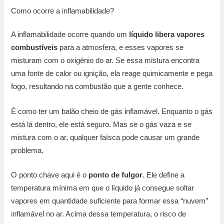
Como ocorre a inflamabilidade?
A inflamabilidade ocorre quando um
líquido libera vapores
combustíveis
para a atmosfera, e esses vapores se
misturam com o oxigênio do ar. Se essa mistura encontra
uma fonte de calor ou ignição, ela reage quimicamente e pega
fogo, resultando na combustão que a gente conhece.
É como ter um balão cheio de gás inflamável. Enquanto o gás
está lá dentro, ele está seguro. Mas se o gás vaza e se
mistura com o ar, qualquer faísca pode causar um grande
problema.
O ponto chave aqui é o
ponto de fulgor
. Ele define a
temperatura mínima em que o líquido já consegue soltar
vapores em quantidade suficiente para formar essa “nuvem”
inflamável no ar. Acima dessa temperatura, o risco de