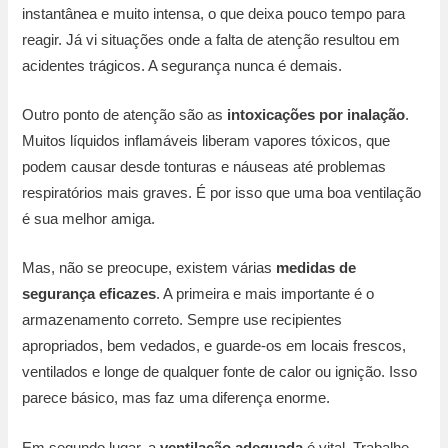
instantânea e muito intensa, o que deixa pouco tempo para
reagir. Já vi situações onde a falta de atenção resultou em
acidentes trágicos. A segurança nunca é demais.
Outro ponto de atenção são as
intoxicações por inalação
.
Muitos líquidos inflamáveis liberam vapores tóxicos, que
podem causar desde tonturas e náuseas até problemas
respiratórios mais graves. É por isso que uma boa ventilação
é sua melhor amiga.
Mas, não se preocupe, existem várias
medidas de
segurança eficazes
. A primeira e mais importante é o
armazenamento correto. Sempre use recipientes
apropriados, bem vedados, e guarde-os em locais frescos,
ventilados e longe de qualquer fonte de calor ou ignição. Isso
parece básico, mas faz uma diferença enorme.
Em segundo lugar, a
ventilação adequada
é vital. Trabalhe