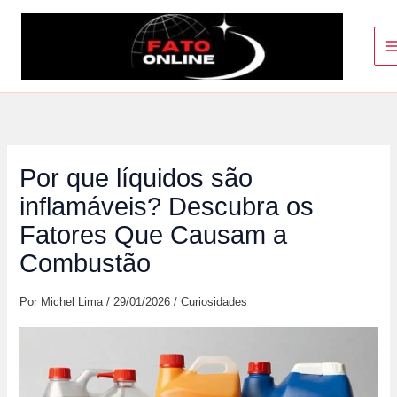
Ir
para
o
conteúdo
Por que líquidos são
inflamáveis? Descubra os
Fatores Que Causam a
Combustão
Por
Michel Lima
/
29/01/2026
/
Curiosidades