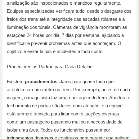
sinalização são inspecionados e mantidos regularmente.
Equipes especializadas verificam tudo, desde o desgaste dos
freios dos trens até a integridade das escadas rolantes e a
iluminação dos túneis. Câmeras de vigilância monitoram as
estações 24 horas por dia, 7 dias por semana, ajudando a
identificar e prevenir problemas antes que aconteçam. O
objetivo é evitar falhas e acidentes a todo custo.
Procedimentos Padrão para Cada Detalhe
Existem
procedimentos
claros para quase tudo que
acontece em um metrô ou trem. Por exemplo, antes de cada
viagem, o maquinista faz uma checagem do trem. Abertura e
fechamento de portas são feitos com atenção, e a equipe
está sempre treinada para lidar com situações diversas,
como um passageiro passando mal ou a necessidade de
isolar uma área. Todos os funcionários passam por
treinamentos rigorosos e contínuos para garantir que saibam