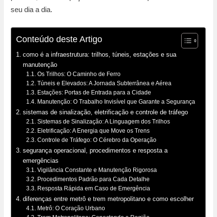
seu dia a dia.
Conteúdo deste Artigo
como é a infraestrutura: trilhos, túneis, estações e sua
manutenção
Os Trilhos: O Caminho de Ferro
Túneis e Elevados: A Jornada Subterrânea e Aérea
Estações: Portas de Entrada para a Cidade
Manutenção: O Trabalho Invisível que Garante a Segurança
sistemas de sinalização, eletrificação e controle de tráfego
Sistemas de Sinalização: A Linguagem dos Trilhos
Eletrificação: A Energia que Move os Trens
Controle de Tráfego: O Cérebro da Operação
segurança operacional, procedimentos e resposta a
emergências
Vigilância Constante e Manutenção Rigorosa
Procedimentos Padrão para Cada Detalhe
Resposta Rápida em Caso de Emergência
diferenças entre metrô e trem metropolitano e como escolher
Metrô: O Coração Urbano