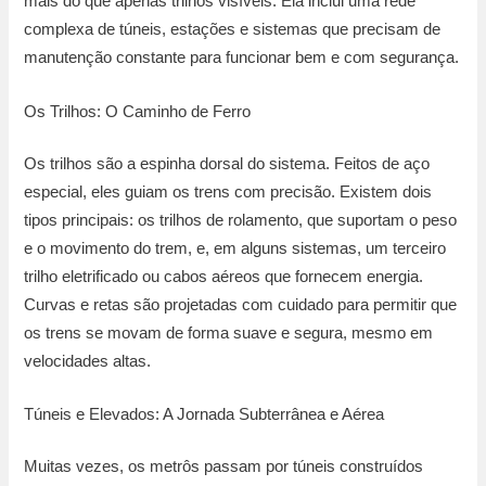
mais do que apenas trilhos visíveis. Ela inclui uma rede
complexa de túneis, estações e sistemas que precisam de
manutenção constante para funcionar bem e com segurança.
Os Trilhos: O Caminho de Ferro
Os trilhos são a espinha dorsal do sistema. Feitos de aço
especial, eles guiam os trens com precisão. Existem dois
tipos principais: os trilhos de rolamento, que suportam o peso
e o movimento do trem, e, em alguns sistemas, um terceiro
trilho eletrificado ou cabos aéreos que fornecem energia.
Curvas e retas são projetadas com cuidado para permitir que
os trens se movam de forma suave e segura, mesmo em
velocidades altas.
Túneis e Elevados: A Jornada Subterrânea e Aérea
Muitas vezes, os metrôs passam por túneis construídos