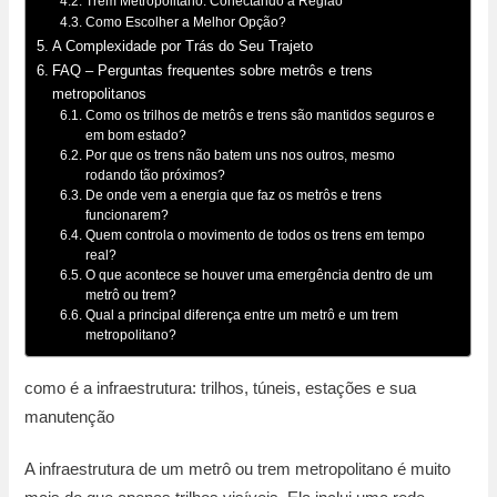
Trem Metropolitano: Conectando a Região
Como Escolher a Melhor Opção?
A Complexidade por Trás do Seu Trajeto
FAQ – Perguntas frequentes sobre metrôs e trens
metropolitanos
Como os trilhos de metrôs e trens são mantidos seguros e
em bom estado?
Por que os trens não batem uns nos outros, mesmo
rodando tão próximos?
De onde vem a energia que faz os metrôs e trens
funcionarem?
Quem controla o movimento de todos os trens em tempo
real?
O que acontece se houver uma emergência dentro de um
metrô ou trem?
Qual a principal diferença entre um metrô e um trem
metropolitano?
como é a infraestrutura: trilhos, túneis, estações e sua
manutenção
A infraestrutura de um metrô ou trem metropolitano é muito