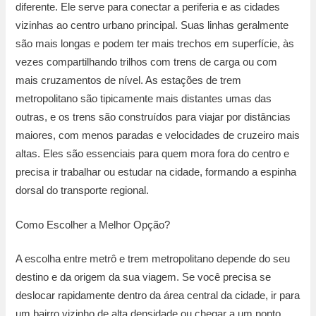
diferente. Ele serve para conectar a periferia e as cidades
vizinhas ao centro urbano principal. Suas linhas geralmente
são mais longas e podem ter mais trechos em superfície, às
vezes compartilhando trilhos com trens de carga ou com
mais cruzamentos de nível. As estações de trem
metropolitano são tipicamente mais distantes umas das
outras, e os trens são construídos para viajar por distâncias
maiores, com menos paradas e velocidades de cruzeiro mais
altas. Eles são essenciais para quem mora fora do centro e
precisa ir trabalhar ou estudar na cidade, formando a espinha
dorsal do transporte regional.
Como Escolher a Melhor Opção?
A escolha entre metrô e trem metropolitano depende do seu
destino e da origem da sua viagem. Se você precisa se
deslocar rapidamente dentro da área central da cidade, ir para
um bairro vizinho de alta densidade ou chegar a um ponto