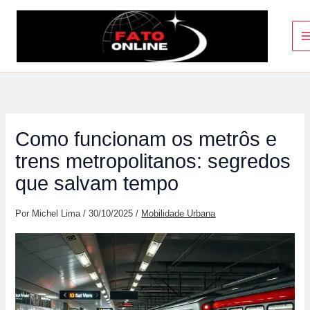
Ir
para
o
conteúdo
Como funcionam os metrôs e
trens metropolitanos: segredos
que salvam tempo
Por
Michel Lima
/
30/10/2025
/
Mobilidade Urbana