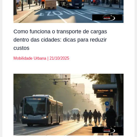
Como funciona o transporte de cargas
dentro das cidades: dicas para reduzir
custos
Mobilidade Urbana
|
21/10/2025