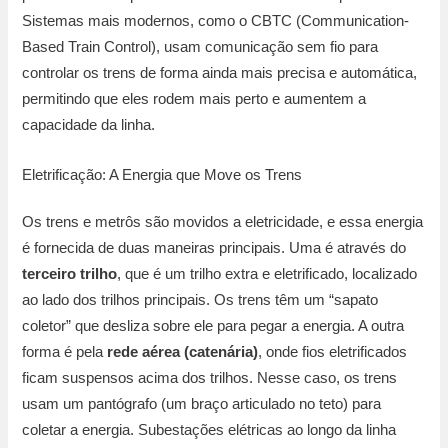
Sistemas mais modernos, como o CBTC (Communication-
Based Train Control), usam comunicação sem fio para
controlar os trens de forma ainda mais precisa e automática,
permitindo que eles rodem mais perto e aumentem a
capacidade da linha.
Eletrificação: A Energia que Move os Trens
Os trens e metrôs são movidos a eletricidade, e essa energia
é fornecida de duas maneiras principais. Uma é através do
terceiro trilho
, que é um trilho extra e eletrificado, localizado
ao lado dos trilhos principais. Os trens têm um “sapato
coletor” que desliza sobre ele para pegar a energia. A outra
forma é pela
rede aérea (catenária)
, onde fios eletrificados
ficam suspensos acima dos trilhos. Nesse caso, os trens
usam um pantógrafo (um braço articulado no teto) para
coletar a energia. Subestações elétricas ao longo da linha