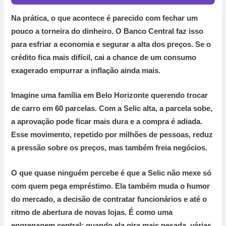
Na prática, o que acontece é parecido com fechar um
pouco a torneira do dinheiro. O Banco Central faz isso
para esfriar a economia e segurar a alta dos preços. Se o
crédito fica mais difícil, cai a chance de um consumo
exagerado empurrar a inflação ainda mais.
Imagine uma família em Belo Horizonte querendo trocar
de carro em
60 parcelas
. Com a Selic alta, a parcela sobe,
a aprovação pode ficar mais dura e a compra é adiada.
Esse movimento, repetido por milhões de pessoas, reduz
a pressão sobre os preços, mas também freia negócios.
O que quase ninguém percebe é
que a Selic não mexe só
com quem pega empréstimo. Ela também muda o humor
do mercado, a decisão de contratar funcionários e até o
ritmo de abertura de novas lojas. É como uma
engrenagem central: quando ela gira mais pesada, várias