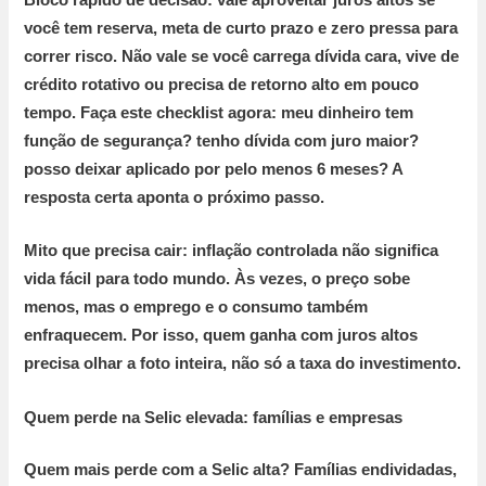
Bloco rápido de decisão:
vale aproveitar juros altos se
você tem reserva, meta de curto prazo e zero pressa para
correr risco. Não vale se você carrega dívida cara, vive de
crédito rotativo ou precisa de retorno alto em pouco
tempo. Faça este checklist agora: meu dinheiro tem
função de segurança? tenho dívida com juro maior?
posso deixar aplicado por pelo menos
6 meses
? A
resposta certa aponta o próximo passo.
Mito que precisa cair:
inflação controlada não significa
vida fácil para todo mundo. Às vezes, o preço sobe
menos, mas o emprego e o consumo também
enfraquecem. Por isso, quem ganha com juros altos
precisa olhar a foto inteira, não só a taxa do investimento.
Quem perde na Selic elevada: famílias e empresas
Quem mais perde com a Selic alta?
Famílias endividadas,