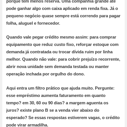
porque têm menos reserva. Uma companhia grande até
pode ganhar algo com caixa aplicado em renda fixa. Já o
pequeno negócio quase sempre está correndo para pagar
folha, aluguel e fornecedor.
Quando vale pegar crédito mesmo assim:
para comprar
equipamento que reduz custo fixo, reforçar estoque com
demanda já contratada ou trocar dívida ruim por linha
melhor.
Quando não vale:
para cobrir prejuízo recorrente,
abrir nova unidade sem demanda testada ou manter
operação inchada por orgulho do dono.
Aqui entra um filtro prático que ajuda muito. Pergunte:
esse empréstimo aumenta faturamento em quanto
tempo? em
30, 60 ou 90 dias
? a margem aguenta os
juros? existe plano B se a venda vier abaixo do
esperado? Se essas respostas estiverem vagas, o crédito
pode virar armadilha.