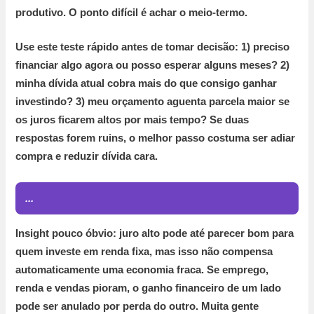
produtivo. O ponto difícil é achar o meio-termo.
Use este teste rápido antes de tomar decisão:
1)
preciso
financiar algo agora ou posso esperar alguns meses?
2)
minha dívida atual cobra mais do que consigo ganhar
investindo?
3)
meu orçamento aguenta parcela maior se
os juros ficarem altos por mais tempo? Se duas
respostas forem ruins, o melhor passo costuma ser adiar
compra e reduzir dívida cara.
...
Insight pouco óbvio:
juro alto pode até parecer bom para
quem investe em renda fixa, mas isso não compensa
automaticamente uma economia fraca. Se emprego,
renda e vendas pioram, o ganho financeiro de um lado
pode ser anulado por perda do outro. Muita gente