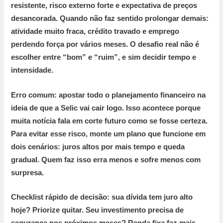
resistente, risco externo forte e expectativa de preços
desancorada.
Quando não faz sentido prolongar demais:
atividade muito fraca, crédito travado e emprego
perdendo força por vários meses. O desafio real não é
escolher entre “bom” e “ruim”, e sim decidir
tempo e
intensidade
.
Erro comum:
apostar todo o planejamento financeiro na
ideia de que a Selic vai cair logo. Isso acontece porque
muita notícia fala em corte futuro como se fosse certeza.
Para evitar esse risco, monte um plano que funcione em
dois cenários: juros altos por mais tempo e queda
gradual. Quem faz isso erra menos e sofre menos com
surpresa.
Checklist rápido de decisão:
sua dívida tem juro alto
hoje? Priorize quitar. Seu investimento precisa de
segurança nos próximos meses? Renda fixa faz mais