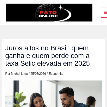
Ir
para
o
conteúdo
Juros altos no Brasil: quem
ganha e quem perde com a
taxa Selic elevada em 2025
Por
Michel Lima
/
25/05/2026
/
Economia