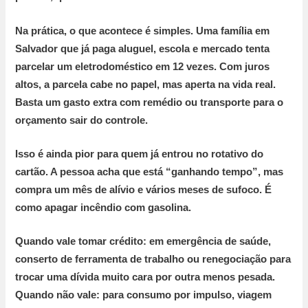
Na prática, o que acontece é simples. Uma família em
Salvador que já paga aluguel, escola e mercado tenta
parcelar um eletrodoméstico em
12 vezes
. Com juros
altos, a parcela cabe no papel, mas aperta na vida real.
Basta um gasto extra com remédio ou transporte para o
orçamento sair do controle.
Isso é ainda pior para quem já entrou no rotativo do
cartão. A pessoa acha que está “ganhando tempo”, mas
compra um mês de alívio e vários meses de sufoco. É
como apagar incêndio com gasolina.
Quando vale tomar crédito:
em emergência de saúde,
conserto de ferramenta de trabalho ou renegociação para
trocar uma dívida muito cara por outra menos pesada.
Quando não vale:
para consumo por impulso, viagem