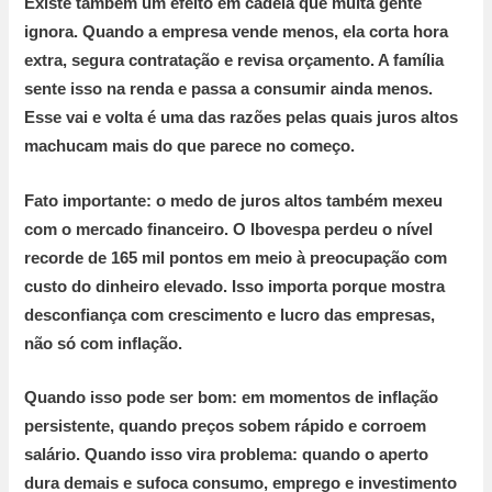
Existe também um efeito em cadeia que muita gente
ignora. Quando a empresa vende menos, ela corta hora
extra, segura contratação e revisa orçamento. A família
sente isso na renda e passa a consumir ainda menos.
Esse vai e volta é uma das razões pelas quais juros altos
machucam mais do que parece no começo.
Fato importante:
o medo de juros altos também mexeu
com o mercado financeiro. O Ibovespa perdeu o nível
recorde de
165 mil pontos
em meio à preocupação com
custo do dinheiro elevado. Isso importa porque mostra
desconfiança com crescimento e lucro das empresas,
não só com inflação.
Quando isso pode ser bom:
em momentos de inflação
persistente, quando preços sobem rápido e corroem
salário.
Quando isso vira problema:
quando o aperto
dura demais e sufoca consumo, emprego e investimento