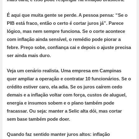
É aqui que muita gente se perde. A pessoa pensa: “Se o
PIB está fraco, então o certo é cortar juros já”. Parece
lógico, mas nem sempre funciona. Se o corte acontece
com inflação ainda sensível, o remédio pode piorar a
febre. Preço sobe, confiança cai e depois o ajuste precisa
ser ainda mais duro.
Veja um cenário realista. Uma empresa em Campinas
quer ampliar a operação e contratar
10 funcionários
. Se o
crédito estiver caro, ela adia. Se os juros caírem cedo
demais e a inflação voltar com força, custos de aluguel,
energia e insumos sobem e o plano também pode
fracassar. Ou seja: manter a Selic alta dói, mas cortar
sem base também pode doer.
Quando faz sentido manter juros altos:
inflação