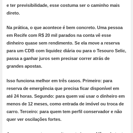
e ter previsibilidade, esse costuma ser o caminho mais
direto.
Na prática, o que acontece é bem concreto. Uma pessoa
em Recife com
R$ 20 mil
parados na conta vê esse
dinheiro quase sem rendimento. Se ela move a reserva
para um CDB com liquidez diária ou para o Tesouro Selic,
passa a ganhar juros sem precisar correr atrás de
grandes apostas.
Isso funciona melhor em três casos.
Primeiro:
para
reserva de emergência que precisa ficar disponível em
até
24 horas
.
Segundo:
para quem vai usar o dinheiro em
menos de
12 meses
, como entrada de imóvel ou troca de
carro.
Terceiro:
para quem tem perfil conservador e não
quer ver oscilações fortes.