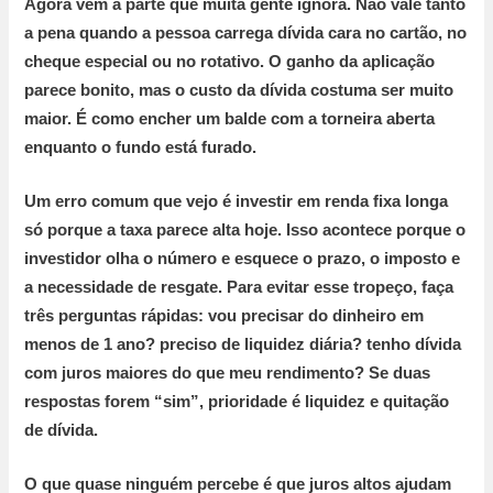
Agora vem a parte que muita gente ignora.
Não vale tanto
a pena
quando a pessoa carrega dívida cara no cartão, no
cheque especial ou no rotativo. O ganho da aplicação
parece bonito, mas o custo da dívida costuma ser muito
maior. É como encher um balde com a torneira aberta
enquanto o fundo está furado.
Um erro comum que vejo é
investir em renda fixa longa
só porque a taxa parece alta hoje. Isso acontece porque o
investidor olha o número e esquece o prazo, o imposto e
a necessidade de resgate. Para evitar esse tropeço, faça
três perguntas rápidas: vou precisar do dinheiro em
menos de
1 ano
? preciso de liquidez diária? tenho dívida
com juros maiores do que meu rendimento? Se duas
respostas forem “sim”, prioridade é liquidez e quitação
de dívida.
O que quase ninguém percebe é
que juros altos ajudam