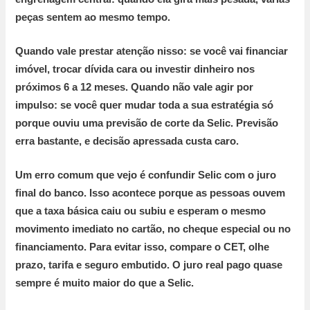
peças sentem ao mesmo tempo.
Quando vale prestar atenção nisso:
se você vai financiar
imóvel, trocar dívida cara ou investir dinheiro nos
próximos
6 a 12 meses
.
Quando não vale agir por
impulso:
se você quer mudar toda a sua estratégia só
porque ouviu uma previsão de corte da Selic. Previsão
erra bastante, e decisão apressada custa caro.
Um erro comum que vejo é
confundir Selic com o juro
final do banco. Isso acontece porque as pessoas ouvem
que a taxa básica caiu ou subiu e esperam o mesmo
movimento imediato no cartão, no cheque especial ou no
financiamento. Para evitar isso, compare o
CET
, olhe
prazo, tarifa e seguro embutido. O juro real pago quase
sempre é muito maior do que a Selic.