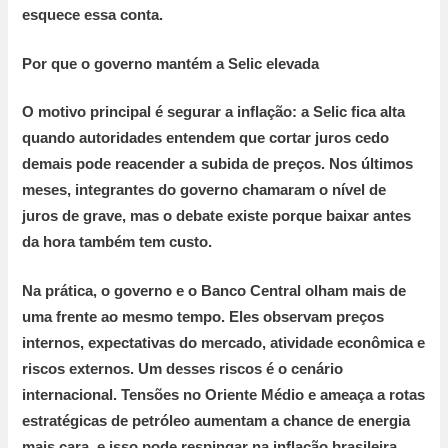
esquece essa conta.
Por que o governo mantém a Selic elevada
O motivo principal é segurar a inflação:
a Selic fica alta
quando autoridades entendem que cortar juros cedo
demais pode reacender a subida de preços. Nos últimos
meses, integrantes do governo chamaram o nível de
juros de
grave
, mas o debate existe porque baixar antes
da hora também tem custo.
Na prática, o governo e o Banco Central olham mais de
uma frente ao mesmo tempo. Eles observam preços
internos, expectativas do mercado, atividade econômica e
riscos externos. Um desses riscos é o cenário
internacional. Tensões no Oriente Médio e ameaça a rotas
estratégicas de petróleo aumentam a chance de energia
mais cara, e isso pode respingar na inflação brasileira.