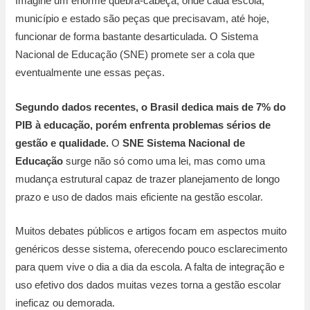
Imagine um enorme quebra-cabeça, onde cada escola,
município e estado são peças que precisavam, até hoje,
funcionar de forma bastante desarticulada. O Sistema
Nacional de Educação (SNE) promete ser a cola que
eventualmente une essas peças.
Segundo dados recentes, o Brasil dedica mais de 7% do
PIB à educação, porém enfrenta problemas sérios de
gestão e qualidade.
O
SNE Sistema Nacional de
Educação
surge não só como uma lei, mas como uma
mudança estrutural capaz de trazer planejamento de longo
prazo e uso de dados mais eficiente na gestão escolar.
Muitos debates públicos e artigos focam em aspectos muito
genéricos desse sistema, oferecendo pouco esclarecimento
para quem vive o dia a dia da escola. A falta de integração e
uso efetivo dos dados muitas vezes torna a gestão escolar
ineficaz ou demorada.