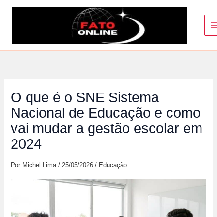
Ir
para
o
conteúdo
O que é o SNE Sistema
Nacional de Educação e como
vai mudar a gestão escolar em
2024
Por
Michel Lima
/
25/05/2026
/
Educação