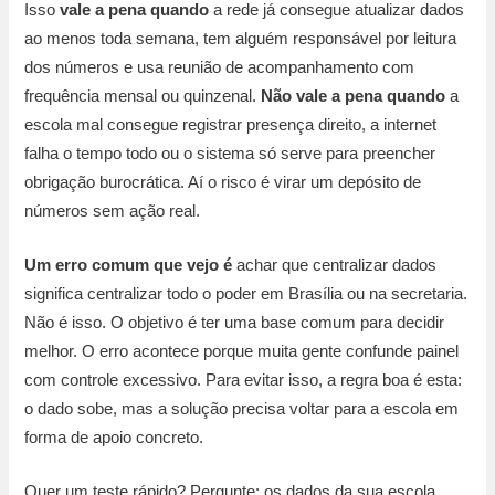
Isso
vale a pena quando
a rede já consegue atualizar dados
ao menos toda semana, tem alguém responsável por leitura
dos números e usa reunião de acompanhamento com
frequência mensal ou quinzenal.
Não vale a pena quando
a
escola mal consegue registrar presença direito, a internet
falha o tempo todo ou o sistema só serve para preencher
obrigação burocrática. Aí o risco é virar um depósito de
números sem ação real.
Um erro comum que vejo é
achar que centralizar dados
significa centralizar todo o poder em Brasília ou na secretaria.
Não é isso. O objetivo é ter uma base comum para decidir
melhor. O erro acontece porque muita gente confunde painel
com controle excessivo. Para evitar isso, a regra boa é esta:
o dado sobe, mas a solução precisa voltar para a escola em
forma de apoio concreto.
Quer um teste rápido? Pergunte: os dados da sua escola