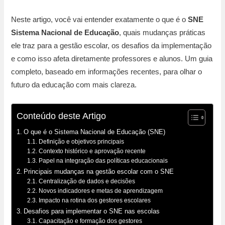
Neste artigo, você vai entender exatamente o que é o
SNE
Sistema Nacional de Educação
, quais mudanças práticas
ele traz para a gestão escolar, os desafios da implementação
e como isso afeta diretamente professores e alunos. Um guia
completo, baseado em informações recentes, para olhar o
futuro da educação com mais clareza.
Conteúdo deste Artigo
O que é o Sistema Nacional de Educação (SNE)
Definição e objetivos principais
Contexto histórico e aprovação recente
Papel na integração das políticas educacionais
Principais mudanças na gestão escolar com o SNE
Centralização de dados e decisões
Novos indicadores e metas de aprendizagem
Impacto na rotina dos gestores escolares
Desafios para implementar o SNE nas escolas
Capacitação e formação dos gestores