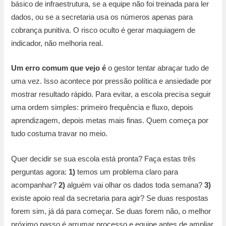
básico de infraestrutura, se a equipe não foi treinada para ler
dados, ou se a secretaria usa os números apenas para
cobrança punitiva. O risco oculto é gerar maquiagem de
indicador, não melhoria real.
Um erro comum que vejo é
o gestor tentar abraçar tudo de
uma vez. Isso acontece por pressão política e ansiedade por
mostrar resultado rápido. Para evitar, a escola precisa seguir
uma ordem simples: primeiro frequência e fluxo, depois
aprendizagem, depois metas mais finas. Quem começa por
tudo costuma travar no meio.
Quer decidir se sua escola está pronta? Faça estas três
perguntas agora:
1)
temos um problema claro para
acompanhar?
2)
alguém vai olhar os dados toda semana?
3)
existe apoio real da secretaria para agir? Se duas respostas
forem sim, já dá para começar. Se duas forem não, o melhor
próximo passo é arrumar processo e equipe antes de ampliar