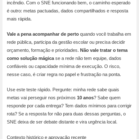
incêndio. Com o SNE funcionando bem, o caminho esperado
é outro: metas pactuadas, dados compartilhados e resposta
mais rápida.
Vale a pena acompanhar de perto
quando você trabalha em
rede pública, participa da gestão escolar ou precisa decidir
orçamento, formação e prioridades.
Não vale tratar o tema
como solução mágica
se a rede não tem equipe, dados
confiáveis ou capacidade mínima de execução. O risco,
nesse caso, é criar regra no papel e frustração na ponta.
Use este teste rápido. Pergunte: minha rede sabe quais
metas vai perseguir nos próximos
10 anos
? Sabe quem
responde por cada entrega? Tem dados mínimos para corrigir
rota? Se a resposta for não para duas dessas perguntas, o
SNE deixa de ser debate distante e vira urgência local.
Contexto histórico e aprovação recente