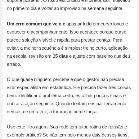
suporte posterior. O risco escondido é o diretor sair motivado
no primeiro dia e voltar ao improviso na semana seguinte.
Um erro comum que vejo é
apostar tudo em curso longo e
esquecer o acompanhamento. Isso acontece porque curso
parece solução visível e rápida para prestar contas. Para
evitar, a melhor sequência é simples: treino curto, aplicação
na escola, revisão em
15 dias
e ajuste com base no que deu
errado.
O que quase ninguém percebe é que o gestor não precisa
virar especialista em estatística. Ele precisa fazer três coisas
bem: identificar o problema certo, escolher poucos sinais e
cobrar a ação seguinte. Quando tentam ensinar ferramenta
demais de uma vez, a formação perde força.
Use este filtro agora. Sua rede tem tutor, rotina de revisão e
exemplo prático? Se não tem pelo menos dois desses itens,