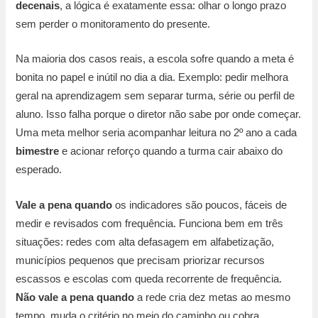
decenais
, a lógica é exatamente essa: olhar o longo prazo
sem perder o monitoramento do presente.
Na maioria dos casos reais, a escola sofre quando a meta é
bonita no papel e inútil no dia a dia. Exemplo: pedir melhora
geral na aprendizagem sem separar turma, série ou perfil de
aluno. Isso falha porque o diretor não sabe por onde começar.
Uma meta melhor seria acompanhar leitura no 2º ano a cada
bimestre
e acionar reforço quando a turma cair abaixo do
esperado.
Vale a pena quando
os indicadores são poucos, fáceis de
medir e revisados com frequência. Funciona bem em três
situações: redes com alta defasagem em alfabetização,
municípios pequenos que precisam priorizar recursos
escassos e escolas com queda recorrente de frequência.
Não vale a pena quando
a rede cria dez metas ao mesmo
tempo, muda o critério no meio do caminho ou cobra