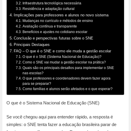
Infraestrutura tecnológica necessária
Resistência e adaptação cultural
Implicações para professores e alunos no novo sistema
Mudanças no currículo e métodos de ensino
Avaliação contínua e transparente
Benefícios e ajustes no cotidiano escolar
Conclusão e perspectivas futuras sobre o SNE
Principais Destaques
FAQ – O que é o SNE e como ele muda a gestão escolar
O que é o SNE (Sistema Nacional de Educação)?
Como o SNE vai mudar a gestão escolar na prática?
Quais são os principais desafios para implementar o SNE
nas escolas?
O que professores e coordenadores devem fazer agora
para se preparar?
Como famílias e alunos serão afetados e o que esperar?
O que é o Sistema Nacional de Educação (SNE)
Se você chegou aqui para entender rápido, a resposta é
simples: o SNE tenta fazer a educação brasileira parar de