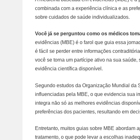
combinada com a experiência clínica e as pref
sobre cuidados de saúde individualizados.
Você já se perguntou como os médicos tom
evidências (MBE) é o farol que guia essa jor
é fácil se perder entre informações contradit
você se torna um partícipe ativo na sua saúde
evidência científica disponível.
Segundo estudos da Organização Mundial da 
influenciadas pela MBE, o que evidencia sua i
integra não só as melhores evidências disponí
preferências dos pacientes, resultando em deci
Entretanto, muitos guias sobre MBE abordam a
tratamento, o que pode levar a escolhas inad