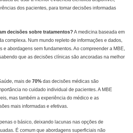
erências dos pacientes, para tomar decisões informadas
am decisões sobre tratamentos?
A medicina baseada em
nada complexa. Num mundo repleto de informações e dados,
órias e abordagens sem fundamentos. Ao compreender a MBE,
, sabendo que as decisões clínicas são ancoradas na melhor
Saúde, mais de
70%
das decisões médicas são
mportância no cuidado individual de pacientes. A MBE
veis, mas também a experiência do médico e as
sões mais informadas e efetivas.
penas o básico, deixando lacunas nas opções de
equadas. É comum que abordagens superficiais não