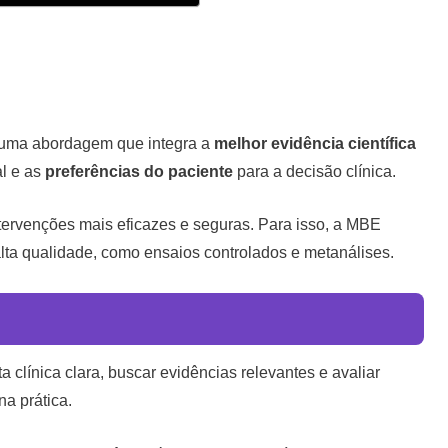
uma abordagem que integra a
melhor evidência científica
al e as
preferências do paciente
para a decisão clínica.
ntervenções mais eficazes e seguras. Para isso, a MBE
 alta qualidade, como ensaios controlados e metanálises.
 clínica clara, buscar evidências relevantes e avaliar
na prática.