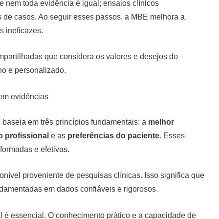
e nem toda evidência é igual; ensaios clínicos
s de casos. Ao seguir esses passos, a MBE melhora a
as ineficazes.
partilhadas que considera os valores e desejos do
no e personalizado.
em evidências
 baseia em três princípios fundamentais: a
melhor
o profissional
e as
preferências do paciente
. Esses
formadas e efetivas.
onível proveniente de pesquisas clínicas. Isso significa que
ndamentadas em dados confiáveis e rigorosos.
nal é essencial. O conhecimento prático e a capacidade de