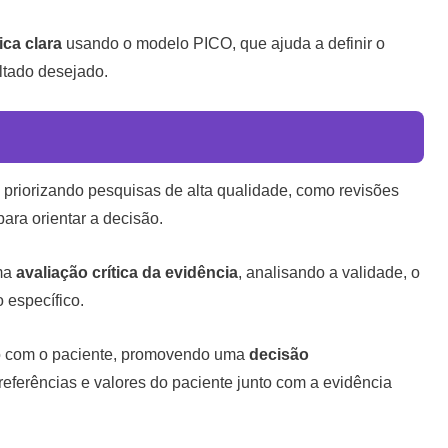
ica clara
usando o modelo PICO, que ajuda a definir o
ltado desejado.
, priorizando pesquisas de alta qualidade, como revisões
ara orientar a decisão.
uma
avaliação crítica da evidência
, analisando a validade, o
 específico.
unto com o paciente, promovendo uma
decisão
eferências e valores do paciente junto com a evidência