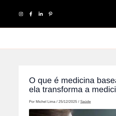
Ir
para
o
conteúdo
O que é medicina base
ela transforma a medic
Por
Michel Lima
/
25/12/2025
/
Saúde