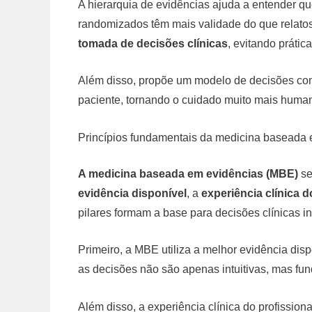
A hierarquia de evidências ajuda a entender qu
randomizados têm mais validade do que relato
tomada de decisões clínicas
, evitando prátic
Além disso, propõe um modelo de decisões com
paciente, tornando o cuidado muito mais huma
Princípios fundamentais da medicina baseada 
A medicina baseada em evidências (MBE)
se
evidência disponível
, a
experiência clínica d
pilares formam a base para decisões clínicas in
Primeiro, a MBE utiliza a melhor evidência disp
as decisões não são apenas intuitivas, mas fu
Além disso, a experiência clínica do profissio