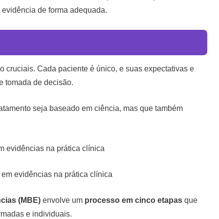
 a evidência de forma adequada.
o cruciais. Cada paciente é único, e suas expectativas e
e tomada de decisão.
ratamento seja baseado em ciência, mas que também
evidências na prática clínica
ncias (MBE)
envolve um
processo em cinco etapas
que
rmadas e individuais.