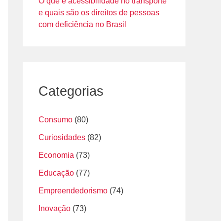
O que é acessibilidade no transporte
e quais são os direitos de pessoas
com deficiência no Brasil
Categorias
Consumo
(80)
Curiosidades
(82)
Economia
(73)
Educação
(77)
Empreendedorismo
(74)
Inovação
(73)