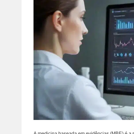
A medicina baseada em evidências (MBE) é a prá