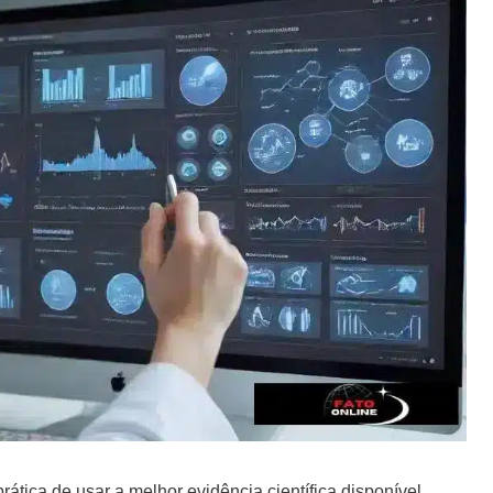
tica de usar a melhor evidência científica disponível,