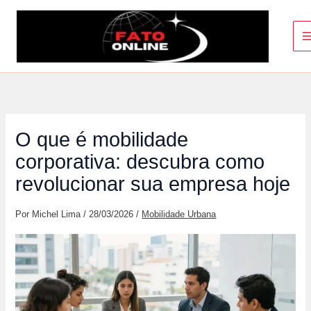
Ir
para
o
conteúdo
O que é mobilidade
corporativa: descubra como
revolucionar sua empresa hoje
Por
Michel Lima
/
28/03/2026
/
Mobilidade Urbana