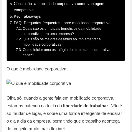
Conclusão: a mobilidade corporativa como vantagem
competitiva
Key Takeaways
FAQ: Perguntas frequentes sobre mobilidade corporativa
Quais são os principais benefícios da mobilidade
corporativa para uma empresa?
Quais são os maiores desafios ao implementar a
mobilidade corporativa?
Como iniciar uma estratégia de mobilidade corporativa
eficaz?
O que é mobilidade corporativa
Olha só, quando a gente fala em mobilidade corporativa,
estamos batendo na tecla da
liberdade de trabalhar
. Não é
só mudar de lugar, é sobre uma forma inteligente de encarar
o dia a dia da empresa, permitindo que o trabalho aconteça
de um jeito muito mais flexível.