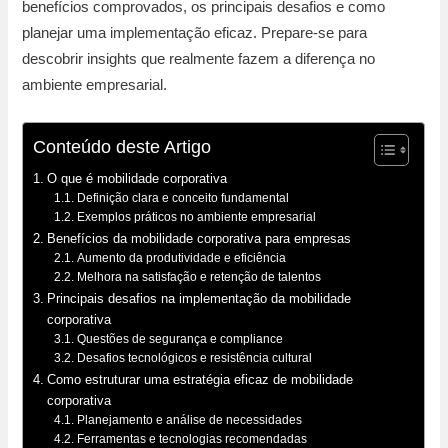
benefícios comprovados, os principais desafios e como
planejar uma implementação eficaz. Prepare-se para
descobrir insights que realmente fazem a diferença no
ambiente empresarial.
Conteúdo deste Artigo
O que é mobilidade corporativa
Definição clara e conceito fundamental
Exemplos práticos no ambiente empresarial
Benefícios da mobilidade corporativa para empresas
Aumento da produtividade e eficiência
Melhora na satisfação e retenção de talentos
Principais desafios na implementação da mobilidade
corporativa
Questões de segurança e compliance
Desafios tecnológicos e resistência cultural
Como estruturar uma estratégia eficaz de mobilidade
corporativa
Planejamento e análise de necessidades
Ferramentas e tecnologias recomendadas