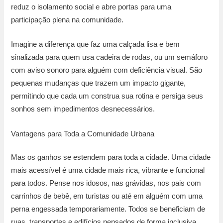
reduz o isolamento social e abre portas para uma
participação plena na comunidade.
Imagine a diferença que faz uma calçada lisa e bem
sinalizada para quem usa cadeira de rodas, ou um semáforo
com aviso sonoro para alguém com deficiência visual. São
pequenas mudanças que trazem um impacto gigante,
permitindo que cada um construa sua rotina e persiga seus
sonhos sem impedimentos desnecessários.
Vantagens para Toda a Comunidade Urbana
Mas os ganhos se estendem para toda a cidade. Uma cidade
mais acessível é uma cidade mais rica, vibrante e funcional
para todos. Pense nos idosos, nas grávidas, nos pais com
carrinhos de bebê, em turistas ou até em alguém com uma
perna engessada temporariamente. Todos se beneficiam de
ruas, transportes e edifícios pensados de forma inclusiva.