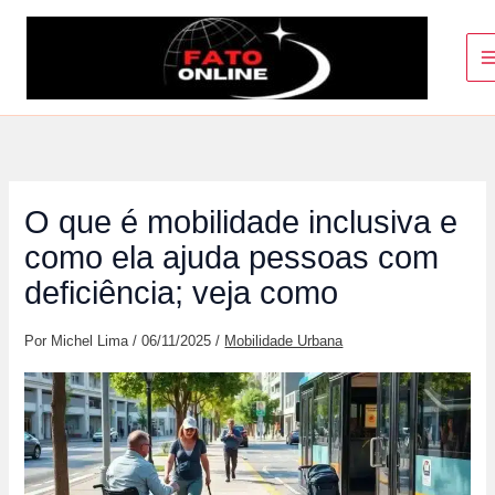
Ir
para
o
conteúdo
O que é mobilidade inclusiva e
como ela ajuda pessoas com
deficiência; veja como
Por
Michel Lima
/
06/11/2025
/
Mobilidade Urbana