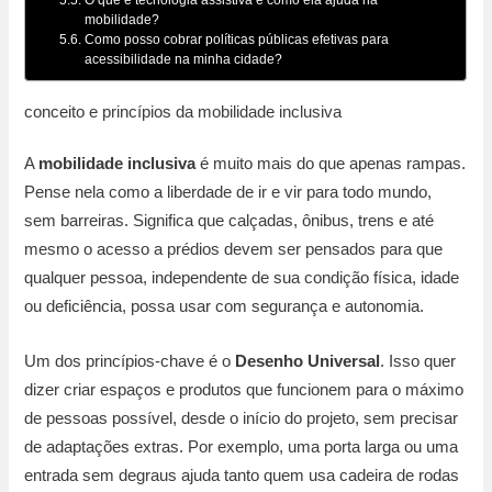
mobilidade?
Como posso cobrar políticas públicas efetivas para
acessibilidade na minha cidade?
conceito e princípios da mobilidade inclusiva
A
mobilidade inclusiva
é muito mais do que apenas rampas.
Pense nela como a liberdade de ir e vir para todo mundo,
sem barreiras. Significa que calçadas, ônibus, trens e até
mesmo o acesso a prédios devem ser pensados para que
qualquer pessoa, independente de sua condição física, idade
ou deficiência, possa usar com segurança e autonomia.
Um dos princípios-chave é o
Desenho Universal
. Isso quer
dizer criar espaços e produtos que funcionem para o máximo
de pessoas possível, desde o início do projeto, sem precisar
de adaptações extras. Por exemplo, uma porta larga ou uma
entrada sem degraus ajuda tanto quem usa cadeira de rodas