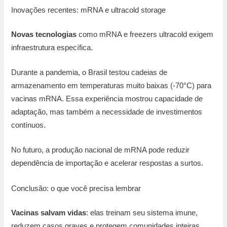
Inovações recentes: mRNA e ultracold storage
Novas tecnologias
como mRNA e freezers ultracold exigem
infraestrutura específica.
Durante a pandemia, o Brasil testou cadeias de
armazenamento em temperaturas muito baixas (-70°C) para
vacinas mRNA. Essa experiência mostrou capacidade de
adaptação, mas também a necessidade de investimentos
contínuos.
No futuro, a produção nacional de mRNA pode reduzir
dependência de importação e acelerar respostas a surtos.
Conclusão: o que você precisa lembrar
Vacinas salvam vidas
: elas treinam seu sistema imune,
reduzem casos graves e protegem comunidades inteiras.