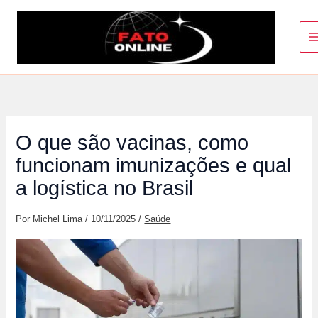
Ir
para
o
conteúdo
O que são vacinas, como
funcionam imunizações e qual
a logística no Brasil
Por
Michel Lima
/
10/11/2025
/
Saúde