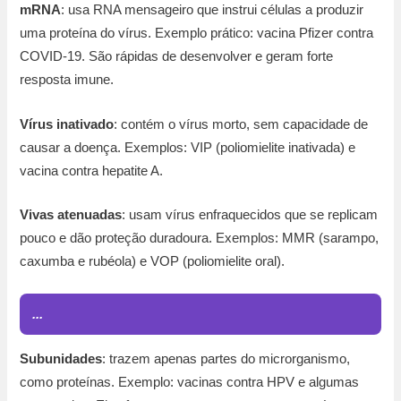
mRNA
: usa RNA mensageiro que instrui células a produzir
uma proteína do vírus. Exemplo prático: vacina Pfizer contra
COVID-19. São rápidas de desenvolver e geram forte
resposta imune.
Vírus inativado
: contém o vírus morto, sem capacidade de
causar a doença. Exemplos: VIP (poliomielite inativada) e
vacina contra hepatite A.
Vivas atenuadas
: usam vírus enfraquecidos que se replicam
pouco e dão proteção duradoura. Exemplos: MMR (sarampo,
caxumba e rubéola) e VOP (poliomielite oral).
...
Subunidades
: trazem apenas partes do microrganismo,
como proteínas. Exemplo: vacinas contra HPV e algumas