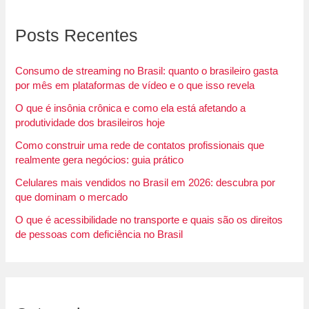
Posts Recentes
Consumo de streaming no Brasil: quanto o brasileiro gasta
por mês em plataformas de vídeo e o que isso revela
O que é insônia crônica e como ela está afetando a
produtividade dos brasileiros hoje
Como construir uma rede de contatos profissionais que
realmente gera negócios: guia prático
Celulares mais vendidos no Brasil em 2026: descubra por
que dominam o mercado
O que é acessibilidade no transporte e quais são os direitos
de pessoas com deficiência no Brasil