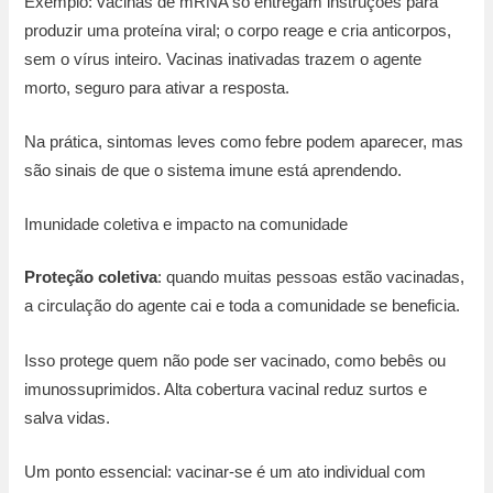
Exemplo: vacinas de mRNA só entregam instruções para
produzir uma proteína viral; o corpo reage e cria anticorpos,
sem o vírus inteiro. Vacinas inativadas trazem o agente
morto, seguro para ativar a resposta.
Na prática, sintomas leves como febre podem aparecer, mas
são sinais de que o sistema imune está aprendendo.
Imunidade coletiva e impacto na comunidade
Proteção coletiva
: quando muitas pessoas estão vacinadas,
a circulação do agente cai e toda a comunidade se beneficia.
Isso protege quem não pode ser vacinado, como bebês ou
imunossuprimidos. Alta cobertura vacinal reduz surtos e
salva vidas.
Um ponto essencial: vacinar-se é um ato individual com