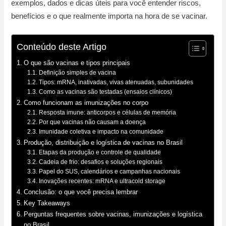
exemplos, dados e dicas úteis para você entender riscos,
benefícios e o que realmente importa na hora de se vacinar.
Conteúdo deste Artigo
O que são vacinas e tipos principais
Definição simples de vacina
Tipos: mRNA, inativadas, vivas atenuadas, subunidades
Como as vacinas são testadas (ensaios clínicos)
Como funcionam as imunizações no corpo
Resposta imune: anticorpos e células de memória
Por que vacinas não causam a doença
Imunidade coletiva e impacto na comunidade
Produção, distribuição e logística de vacinas no Brasil
Etapas da produção e controle de qualidade
Cadeia de frio: desafios e soluções regionais
Papel do SUS, calendários e campanhas nacionais
Inovações recentes: mRNA e ultracold storage
Conclusão: o que você precisa lembrar
Key Takeaways
Perguntas frequentes sobre vacinas, imunizações e logística
no Brasil