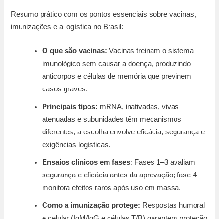
Resumo prático com os pontos essenciais sobre vacinas,
imunizações e a logística no Brasil:
O que são vacinas:
Vacinas treinam o sistema
imunológico sem causar a doença, produzindo
anticorpos e células de memória que previnem
casos graves.
Principais tipos:
mRNA, inativadas, vivas
atenuadas e subunidades têm mecanismos
diferentes; a escolha envolve eficácia, segurança e
exigências logísticas.
Ensaios clínicos em fases:
Fases 1–3 avaliam
segurança e eficácia antes da aprovação; fase 4
monitora efeitos raros após uso em massa.
Como a imunização protege:
Respostas humoral
e celular (IgM/IgG e células T/B) garantem proteção