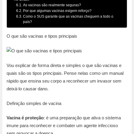
As vacinas são realmente seguras?
Por que algumas vacinas exigem reforço?
Como o SUS garante que as vacinas cheguem a todo o
país?
O que são vacinas e tipos principais
Vou explicar de forma direta e simples o que são vacinas e
quais são os tipos principais. Pense nelas como um manual
rápido que ensina seu corpo a reconhecer um invasor sem
deixá-lo causar dano.
Definição simples de vacina
Vacina é proteção
: é uma preparação que ativa o sistema
imune para reconhecer e combater um agente infeccioso
sem provocar a doença.