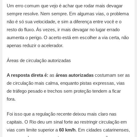
Um erro comum que vejo é achar que rodar mais devagar
sempre resolve. Nem sempre. Em algumas vias, o problema
não é só sua velocidade, e sim a diferença entre você e o
resto do fluxo. Às vezes, ir mais devagar no lugar errado
aumenta o perigo. O acerto está em escolher a via certa, não
apenas reduzir o acelerador.
Áreas de circulação autorizadas
A resposta direta é:
as
áreas autorizadas
costumam ser as
de circulação mais calma, enquanto pistas expressas, vias
de tráfego pesado e trechos sem proteção tendem a ficar
fora.
Foi isso que a regulação recente deixou mais claro nas
capitais. O Rio deu um sinal forte ao restringir circulação em
vias com limite superior a
60 km/h
. Em cidades catarinenses,