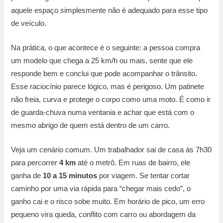
aquele espaço simplesmente não é adequado para esse tipo
de veículo.
Na prática, o que acontece é o seguinte: a pessoa compra
um modelo que chega a 25 km/h ou mais, sente que ele
responde bem e conclui que pode acompanhar o trânsito.
Esse raciocínio parece lógico, mas é perigoso. Um patinete
não freia, curva e protege o corpo como uma moto. É como ir
de guarda-chuva numa ventania e achar que está com o
mesmo abrigo de quem está dentro de um carro.
Veja um cenário comum. Um trabalhador sai de casa às 7h30
para percorrer
4 km
até o metrô. Em ruas de bairro, ele
ganha de
10 a 15 minutos
por viagem. Se tentar cortar
caminho por uma via rápida para “chegar mais cedo”, o
ganho cai e o risco sobe muito. Em horário de pico, um erro
pequeno vira queda, conflito com carro ou abordagem da