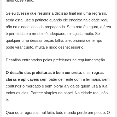
mais observado.
Se eu tivesse que resumir a decisão final em uma regra só,
seria esta: use o patinete quando ele encaixa na cidade real,
não na cidade ideal da propaganda. Se a rota é segura, a área
é permitida e o modelo é adequado, ele ajuda muito. Se
qualquer uma dessas peças falha, a economia de tempo
pode virar custo, multa e risco desnecessário.
Desafios enfrentados pelas prefeituras na regulamentação
O desafio das prefeituras é bem concreto:
criar
regras
claras e aplicáveis
sem bater de frente com a lei maior, sem
confundir o mercado e sem piorar a vida de quem usa a rua
todos os dias. Parece simples no papel. Na cidade real, não
é.
Quando a regra sai mal feita, todo mundo perde um pouco. O