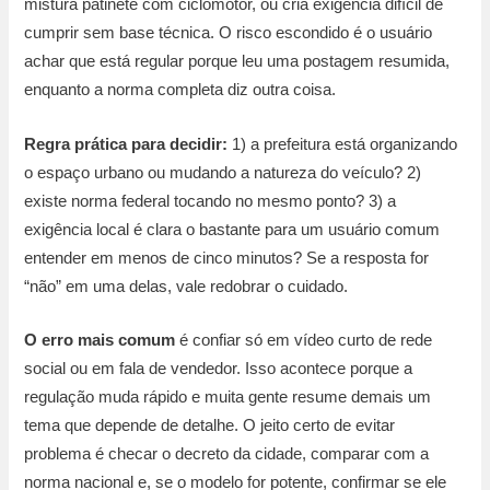
mistura patinete com ciclomotor, ou cria exigência difícil de
cumprir sem base técnica. O risco escondido é o usuário
achar que está regular porque leu uma postagem resumida,
enquanto a norma completa diz outra coisa.
Regra prática para decidir:
1) a prefeitura está organizando
o espaço urbano ou mudando a natureza do veículo? 2)
existe norma federal tocando no mesmo ponto? 3) a
exigência local é clara o bastante para um usuário comum
entender em menos de cinco minutos? Se a resposta for
“não” em uma delas, vale redobrar o cuidado.
O erro mais comum
é confiar só em vídeo curto de rede
social ou em fala de vendedor. Isso acontece porque a
regulação muda rápido e muita gente resume demais um
tema que depende de detalhe. O jeito certo de evitar
problema é checar o decreto da cidade, comparar com a
norma nacional e, se o modelo for potente, confirmar se ele