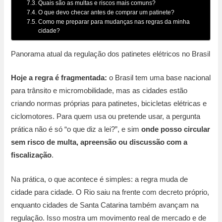
Quais são as multas e riscos mais comuns?
O que devo checar antes de comprar um patinete?
Como me preparar para mudanças nas regras da minha
cidade?
Panorama atual da regulação dos patinetes elétricos no Brasil
Hoje a regra é fragmentada:
o Brasil tem uma base nacional
para trânsito e micromobilidade, mas as cidades estão
criando normas próprias para patinetes, bicicletas elétricas e
ciclomotores. Para quem usa ou pretende usar, a pergunta
prática não é só “o que diz a lei?”, e sim
onde posso circular
sem risco de multa, apreensão ou discussão com a
fiscalização
.
Na prática, o que acontece é simples: a regra muda de
cidade para cidade. O Rio saiu na frente com decreto próprio,
enquanto cidades de Santa Catarina também avançam na
regulação. Isso mostra um movimento real de mercado e de