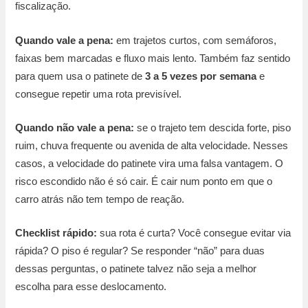
fiscalização.
Quando vale a pena:
em trajetos curtos, com semáforos,
faixas bem marcadas e fluxo mais lento. Também faz sentido
para quem usa o patinete de
3 a 5 vezes por semana
e
consegue repetir uma rota previsível.
Quando não vale a pena:
se o trajeto tem descida forte, piso
ruim, chuva frequente ou avenida de alta velocidade. Nesses
casos, a velocidade do patinete vira uma falsa vantagem. O
risco escondido não é só cair. É cair num ponto em que o
carro atrás não tem tempo de reação.
Checklist rápido:
sua rota é curta? Você consegue evitar via
rápida? O piso é regular? Se responder “não” para duas
dessas perguntas, o patinete talvez não seja a melhor
escolha para esse deslocamento.