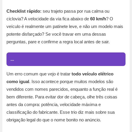
Checklist rápido:
seu trajeto passa por rua calma ou
ciclovia? A velocidade da via fica abaixo de
60 km/h
? O
veículo é realmente um patinete leve, e não um modelo mais
potente disfarçado? Se você travar em uma dessas
perguntas, pare e confirme a regra local antes de sair.
...
Um erro comum que vejo é tratar
todo veículo elétrico
como igual
. Isso acontece porque muitos modelos são
vendidos com nomes parecidos, enquanto a função real é
bem diferente. Para evitar dor de cabeça, olhe três coisas
antes da compra: potência, velocidade máxima e
classificação do fabricante. Esse trio diz mais sobre sua
obrigação legal do que o nome bonito no anúncio.