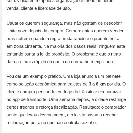
ser dividida entre apoio à organização e medo de perder
venda, cliente e liberdade de uso.
Usuários querem segurança, mas não gostam de descobrir
limite novo depois da compra. Comerciantes querem vender,
mas sofrem quando a regra muda rápido e o produto entra
em zona cinzenta. Na maioria dos casos reais, ninguém está
tentando burlar a lei de propósito. O problema é que o ritmo
da rua é mais rápido do que o da norma bem explicada.
Vou dar um exemplo prático. Uma loja anuncia um patinete
como solução econômica para trajetos de
3 a 6 km
por dia. O
cliente compra pensando em fugir do trânsito e economizar
no app de transporte. Uma semana depois, a cidade restringe
certos trechos e reforça fiscalização. Resultado: o comprador
sente que levou desvantagem, e o lojista passa a receber
reclamação por algo que não controla sozinho.