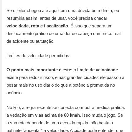
Se o leitor chegou até aqui com uma dúvida bem direta, eu
resumiria assim: antes de usar, você precisa checar
velocidade, rota e fiscalização
. É isso que separa um
deslocamento prático de uma dor de cabeça com risco real
de acidente ou autuação.
Limites de velocidade permitidos
O ponto mais importante é este:
o
limite de velocidade
existe para reduzir risco, e nas grandes cidades ele passou a
pesar mais no uso diário do que a potência prometida no
anúncio.
No Rio, a regra recente se conecta com outra medida prática:
a vedação em
vias acima de 60 km/h
. Isso muda o jogo. Se
a sua rota depende de uma avenida rápida, não basta o
patinete “aguentar” a velocidade. A cidade pode entender que