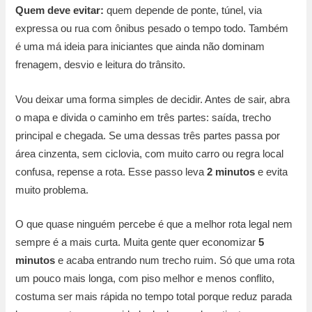
Quem deve evitar:
quem depende de ponte, túnel, via
expressa ou rua com ônibus pesado o tempo todo. Também
é uma má ideia para iniciantes que ainda não dominam
frenagem, desvio e leitura do trânsito.
Vou deixar uma forma simples de decidir. Antes de sair, abra
o mapa e divida o caminho em três partes: saída, trecho
principal e chegada. Se uma dessas três partes passa por
área cinzenta, sem ciclovia, com muito carro ou regra local
confusa, repense a rota. Esse passo leva
2 minutos
e evita
muito problema.
O que quase ninguém percebe é que a melhor rota legal nem
sempre é a mais curta. Muita gente quer economizar
5
minutos
e acaba entrando num trecho ruim. Só que uma rota
um pouco mais longa, com piso melhor e menos conflito,
costuma ser mais rápida no tempo total porque reduz parada