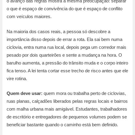
o avanço das regras mostra a mesma preocupação: separar
o que é espaço de convivência do que é espaço de conflito
com veículos maiores.
Na maioria dos casos reais, a pessoa só descobre a
importância disso depois de errar a rota. Ela sai bem numa
ciclovia, entra numa rua local, depois pega um corredor mais
pesado por dois quarteirões e sente a mudança na hora. O
barulho aumenta, a pressão do trânsito muda e o corpo inteiro
fica tenso. A lei tenta cortar esse trecho de risco antes que ele
vire rotina.
Quem deve usar:
quem mora ou trabalha perto de ciclovias,
ruas planas, calçadões liberados pelas regras locais e bairros
com malha urbana mais amigável. Estudantes, trabalhadores
de escritório e entregadores de pequenos volumes podem se
beneficiar bastante quando o caminho está bem definido.