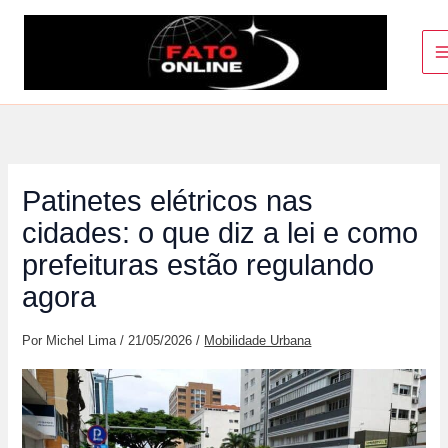
Ir
para
o
conteúdo
Patinetes elétricos nas
cidades: o que diz a lei e como
prefeituras estão regulando
agora
Por
Michel Lima
/
21/05/2026
/
Mobilidade Urbana