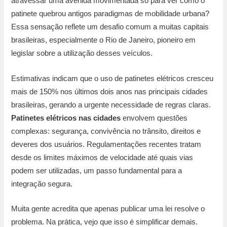
atravessar uma avenida movimentada só para ver como o
patinete quebrou antigos paradigmas de mobilidade urbana?
Essa sensação reflete um desafio comum a muitas capitais
brasileiras, especialmente o Rio de Janeiro, pioneiro em
legislar sobre a utilização desses veículos.
Estimativas indicam que o uso de patinetes elétricos cresceu
mais de 150% nos últimos dois anos nas principais cidades
brasileiras, gerando a urgente necessidade de regras claras.
Patinetes elétricos nas cidades
envolvem questões
complexas: segurança, convivência no trânsito, direitos e
deveres dos usuários. Regulamentações recentes tratam
desde os limites máximos de velocidade até quais vias
podem ser utilizadas, um passo fundamental para a
integração segura.
Muita gente acredita que apenas publicar uma lei resolve o
problema. Na prática, vejo que isso é simplificar demais.