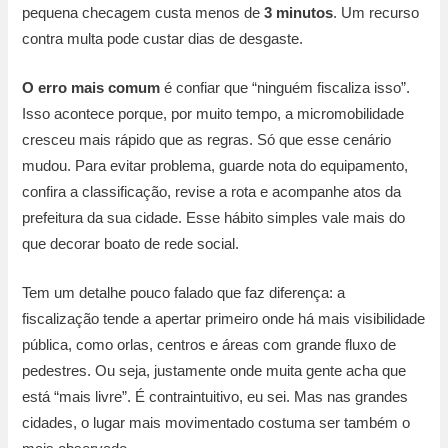
pequena checagem custa menos de
3 minutos
. Um recurso
contra multa pode custar dias de desgaste.
O erro mais comum
é confiar que “ninguém fiscaliza isso”.
Isso acontece porque, por muito tempo, a micromobilidade
cresceu mais rápido que as regras. Só que esse cenário
mudou. Para evitar problema, guarde nota do equipamento,
confira a classificação, revise a rota e acompanhe atos da
prefeitura da sua cidade. Esse hábito simples vale mais do
que decorar boato de rede social.
Tem um detalhe pouco falado que faz diferença: a
fiscalização tende a apertar primeiro onde há mais visibilidade
pública, como orlas, centros e áreas com grande fluxo de
pedestres. Ou seja, justamente onde muita gente acha que
está “mais livre”. É contraintuitivo, eu sei. Mas nas grandes
cidades, o lugar mais movimentado costuma ser também o